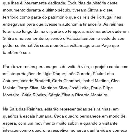
que lhes é inteiramente dedicada. Excluídas da história deste
monumento durante o último século, tiveram Sintra e o seu
território como parte do património que os reis de Portugal lhes
entregavam para que tivessem autonomia financeira. As rainhas
foram, ao longo da maior parte do tempo, a máxima autoridade em
Sintra e no seu território, sendo o Palácio também a sede do seu
poder senhorial. As suas memórias voltam agora ao Paço que
também é seu.
Para trazer estes personagens de volta à vida, o projeto conta com
as interpretações de Lígia Roque, Inês Curado, Paula Lobo
Antunes, Valerie Braddell, Carla Chambel, Isabel Medina, Cleo
Malulo, Jorge Silva, Martinho Silva, José Leite, Paulo Filipe
Monteiro, Cátia Ribeiro, Sérgio Silva e Ricardo Monteiro.
Na Sala das Rainhas, estarão representadas seis rainhas, em
quadros à escala humana. Cada quadro permanece em modo de
espera, com um movimento muito subtil, e quando o visitante
interage com o quadro, a respetiva monarca ganha vida e começa