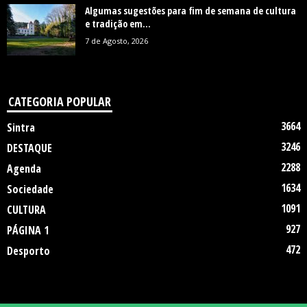
Algumas sugestões para fim de semana de cultura
e tradição em...
7 de Agosto, 2026
CATEGORIA POPULAR
3664
Sintra
3246
DESTAQUE
2288
Agenda
1634
Sociedade
1091
CULTURA
927
PÁGINA 1
472
Desporto