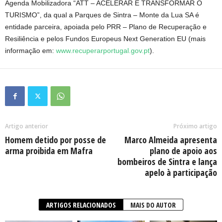
Agenda Mobilizadora “ATT – ACELERAR E TRANSFORMAR O
TURISMO”, da qual a Parques de Sintra – Monte da Lua SA é
entidade parceira, apoiada pelo PRR – Plano de Recuperação e
Resiliência e pelos Fundos Europeus Next Generation EU (mais
informação em:
www.recuperarportugal.gov.pt
).
Artigo anterior
Próximo artigo
Homem detido por posse de
Marco Almeida apresenta
arma proibida em Mafra
plano de apoio aos
bombeiros de Sintra e lança
apelo à participação
ARTIGOS RELACIONADOS
MAIS DO AUTOR