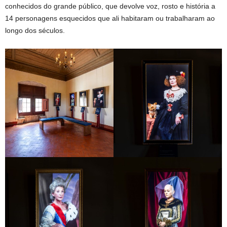
conhecidos do grande público, que devolve voz, rosto e história a
14 personagens esquecidos que ali habitaram ou trabalharam ao
longo dos séculos.