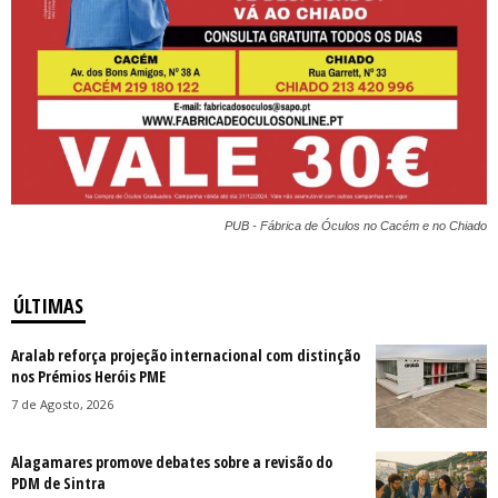
PUB - Fábrica de Óculos no Cacém e no Chiado
ÚLTIMAS
Aralab reforça projeção internacional com distinção
nos Prémios Heróis PME
7 de Agosto, 2026
Alagamares promove debates sobre a revisão do
PDM de Sintra