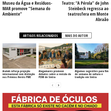
Museu da Água e Resíduos-
Teatro: “A Pérola” de John
MAR promove “Semana do
Steinbeck regressa ao
Ambiente”
teatrosfera em Monte
Abraão
ARTIGOS RELACIONADOS
MAIS DO AUTOR
Aralab reforça projeção
Alagamares promove
Algumas sugestões para fim
internacional com distinção
debates sobre a revisão do
de semana de cultura e
nos Prémios Heróis PME
PDM de Sintra
tradição em Sintra