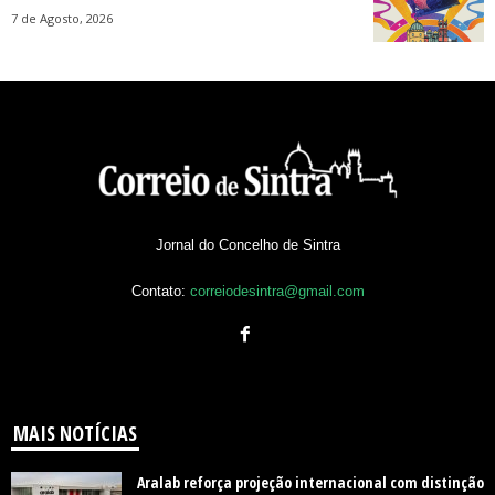
7 de Agosto, 2026
Jornal do Concelho de Sintra
Contato:
correiodesintra@gmail.com
MAIS NOTÍCIAS
Aralab reforça projeção internacional com distinção