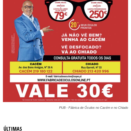
PUB - Fábrica de Óculos no Cacém e no Chiado
ÚLTIMAS