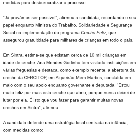
medidas para desburocratizar o processo.
“Já provámos ser possível”, afirmou a candidata, recordando o seu
papel enquanto Ministra do Trabalho, Solidariedade e Segurança
Social na implementação do programa
Creche Feliz
, que
assegurou gratuitidade para milhares de crianças em todo o país.
Em Sintra, estima-se que existam cerca de 10 mil crianças em
idade de creche. Ana Mendes Godinho tem visitado instituições em
várias freguesias e destaca, como exemplo recente, a abertura da
creche da CERCITOP, em Algueirão-Mem Martins, concluída em
maio com o seu apoio enquanto governante e deputada. “Estou
muito feliz por mais esta creche que abriu, porque nunca deixei de
lutar por ela. É isto que vou fazer para garantir muitas novas
creches em Sintra”, afirmou.
A candidata defende uma estratégia local centrada na infância,
com medidas como: