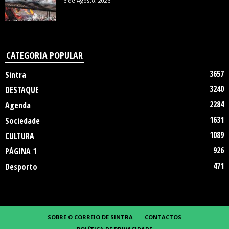
6 de Agosto, 2026
CATEGORIA POPULAR
3657
Sintra
3240
DESTAQUE
2284
Agenda
1631
Sociedade
1089
CULTURA
926
PÁGINA 1
471
Desporto
SOBRE O CORREIO DE SINTRA
CONTACTOS