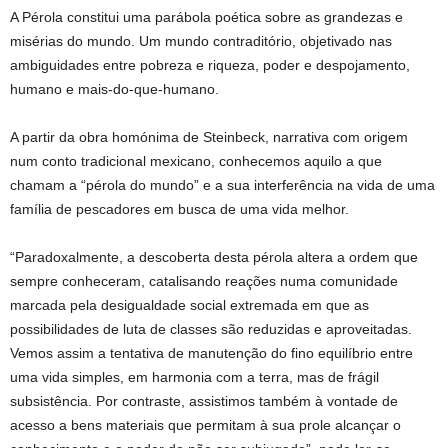
A Pérola constitui uma parábola poética sobre as grandezas e
misérias do mundo. Um mundo contraditório, objetivado nas
ambiguidades entre pobreza e riqueza, poder e despojamento,
humano e mais-do-que-humano.
A partir da obra homónima de Steinbeck, narrativa com origem
num conto tradicional mexicano, conhecemos aquilo a que
chamam a “pérola do mundo” e a sua interferência na vida de uma
família de pescadores em busca de uma vida melhor.
“Paradoxalmente, a descoberta desta pérola altera a ordem que
sempre conheceram, catalisando reações numa comunidade
marcada pela desigualdade social extremada em que as
possibilidades de luta de classes são reduzidas e aproveitadas.
Vemos assim a tentativa de manutenção do fino equilíbrio entre
uma vida simples, em harmonia com a terra, mas de frágil
subsistência. Por contraste, assistimos também à vontade de
acesso a bens materiais que permitam à sua prole alcançar o