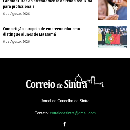
Candidaturas ao arrendamento de renda reduzida
para profissionais
6 de Agosto, 2026
Competição europeia de empreendedorismo
distingue alunos de Massamá
6 de Agosto, 2026
Jornal do Concelho de Sintra
Contato:
correiodesintra@gmail.com