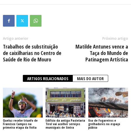
Artigo anterior
Próximo artigo
Trabalhos de substituição
Matilde Antunes vence a
de caixilharias no Centro de
Taça do Mundo de
Saúde de Rio de Mouro
Patinagem Artística
ARTIGOS RELACIONADOS
MAIS DO AUTOR
Queluz recebe triunfo de
Edifício da antiga Pastelaria
Uso de Fogareiros e
Francisco Campos na
Tirol vai acolher serviços
grelhadores no espaço
primeira etapa da Volta
municipais de Sintra
púbico