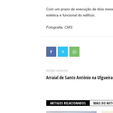
Com um prazo de execução de dois meses,
estética e funcional do edifício.
Fotografia: CMS
Artigo anterior
Arraial de Santo António na Ulgueira
ARTIGOS RELACIONADOS
MAIS DO AUT