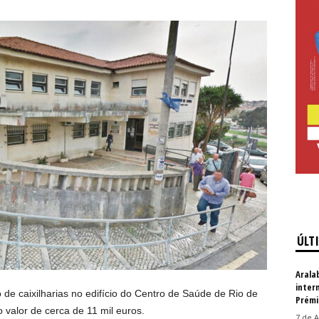
ÚLT
Arala
inter
o de caixilharias no edifício do Centro de Saúde de Rio de
Prémi
 valor de cerca de 11 mil euros.
7 de A