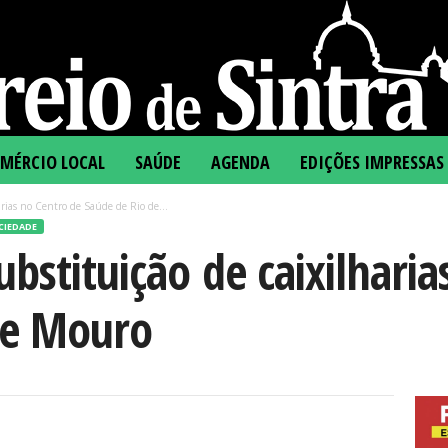
MÉRCIO LOCAL
SAÚDE
AGENDA
EDIÇÕES IMPRESSAS
arias no Centro de Saúde de Rio de...
CIEDADE
ubstituição de caixilhari
de Mouro