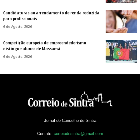
Candidaturas ao arrendamento de renda reduzida
para profissionais
6 de Agosto, 2026
Competição europeia de empreendedorismo
distingue alunos de Massamá
6 de Agosto, 2026
Jornal do Concelho de Sintra
Contato:
correiodesintra@gmail.com