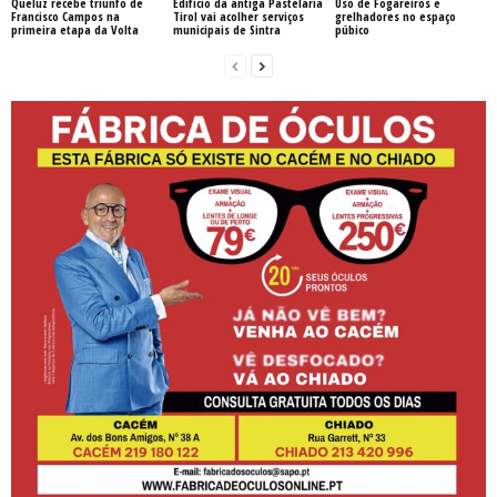
Queluz recebe triunfo de
Edifício da antiga Pastelaria
Uso de Fogareiros e
Francisco Campos na
Tirol vai acolher serviços
grelhadores no espaço
primeira etapa da Volta
municipais de Sintra
púbico