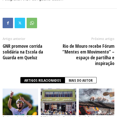
Artigo anterior
Próximo artigo
GNR promove corrida
Rio de Mouro recebe Fórum
solidária na Escola da
“Mentes em Movimento” –
Guarda em Queluz
espaço de partilha e
inspiração
ARTIGOS RELACIONADOS
MAIS DO AUTOR