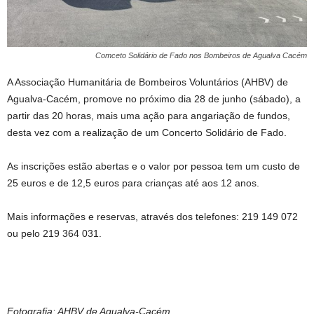
Comceto Solidário de Fado nos Bombeiros de Agualva Cacém
A Associação Humanitária de Bombeiros Voluntários (AHBV) de
Agualva-Cacém, promove no próximo dia 28 de junho (sábado), a
partir das 20 horas, mais uma ação para angariação de fundos,
desta vez com a realização de um Concerto Solidário de Fado.
As inscrições estão abertas e o valor por pessoa tem um custo de
25 euros e de 12,5 euros para crianças até aos 12 anos.
Mais informações e reservas, através dos telefones: 219 149 072
ou pelo 219 364 031.
Fotografia: AHBV de Agualva-Cacém