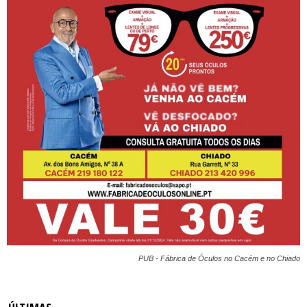
PUB - Fábrica de Óculos no Cacém e no Chiado