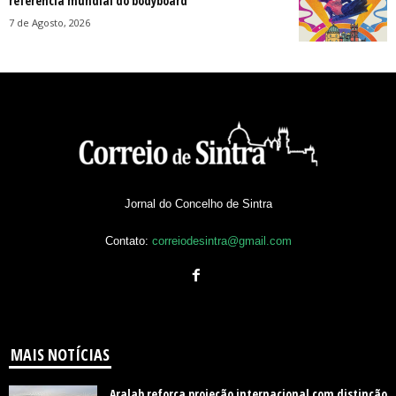
referência mundial do bodyboard
7 de Agosto, 2026
Jornal do Concelho de Sintra
Contato:
correiodesintra@gmail.com
MAIS NOTÍCIAS
Aralab reforça projeção internacional com distinção