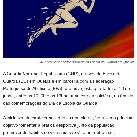
GNR promove corrida solidária na Escola da Guarda em Queluz
A Guarda Nacional Republicana (GNR), através da Escola da
Guarda (EG) em Queluz e em parceria com a Federação
Portuguesa de Atletismo (FPA), promove, esta quarta-feira, 18 de
junho, entre as 10h00 e as 13hoo, uma corrida solidária, no âmbito
das comemorações do Dia da Escola da Guarda.
A iniciativa, de carácter solidário e comunitário, “tem como principal
objetivo fomentar a prática desportiva junto da população,
promovendo hábitos de vida saudáveis”, e por outro lado,