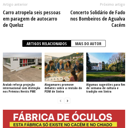
Artigo anterior
Próximo artigo
Carro atropela seis pessoas
Concerto Solidário de Fado
em paragem de autocarro
nos Bombeiros de Agualva
de Queluz
Cacém
ARTIGOS RELACIONADOS
MAIS DO AUTOR
Aralab reforça projeção
Alagamares promove
Algumas sugestões para fim
internacional com distinção
debates sobre a revisão do
de semana de cultura e
nos Prémios Heróis PME
PDM de Sintra
tradição em Sintra