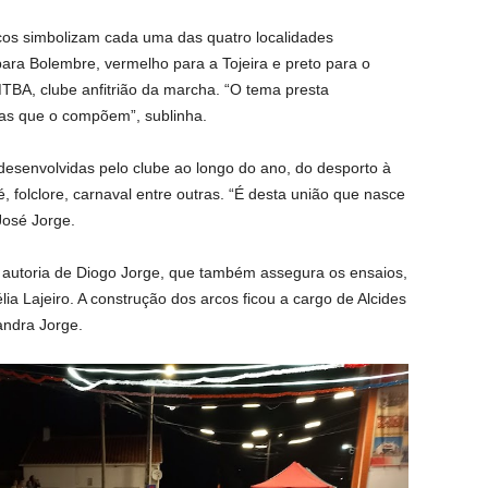
icos simbolizam cada uma das quatro localidades
para Bolembre, vermelho para a Tojeira e preto para o
MTBA, clube anfitrião da marcha. “O tema presta
as que o compõem”, sublinha.
 desenvolvidas pelo clube ao longo do ano, do desporto à
até, folclore, carnaval entre outras. “É desta união que nasce
José Jorge.
 autoria de Diogo Jorge, que também assegura os ensaios,
a Lajeiro. A construção dos arcos ficou a cargo de Alcides
andra Jorge.