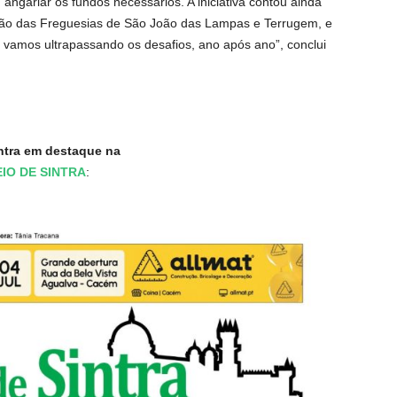
ngariar os fundos necessários. A iniciativa contou ainda
ião das Freguesias de São João das Lampas e Terrugem, e
, vamos ultrapassando os desafios, ano após ano”, conclui
ntra em destaque na
EIO DE SINTRA
: