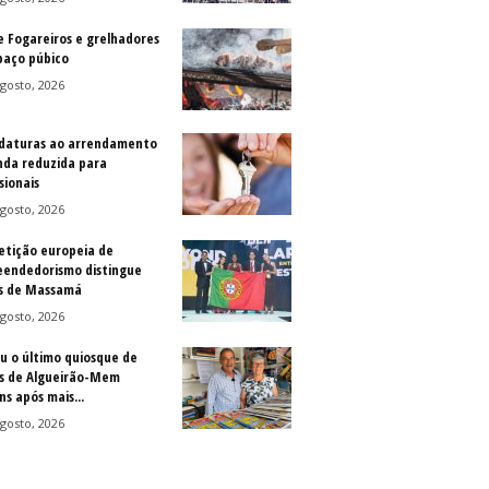
e Fogareiros e grelhadores
paço púbico
gosto, 2026
daturas ao arrendamento
nda reduzida para
sionais
gosto, 2026
tição europeia de
endedorismo distingue
s de Massamá
gosto, 2026
u o último quiosque de
is de Algueirão-Mem
s após mais...
gosto, 2026