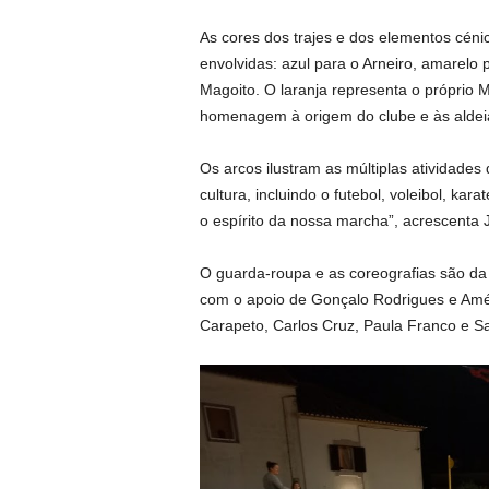
As cores dos trajes e dos elementos cén
envolvidas: azul para o Arneiro, amarelo 
Magoito. O laranja representa o próprio 
homenagem à origem do clube e às aldei
Os arcos ilustram as múltiplas atividades
cultura, incluindo o futebol, voleibol, kar
o espírito da nossa marcha”, acrescenta 
O guarda-roupa e as coreografias são da
com o apoio de Gonçalo Rodrigues e Améli
Carapeto, Carlos Cruz, Paula Franco e S