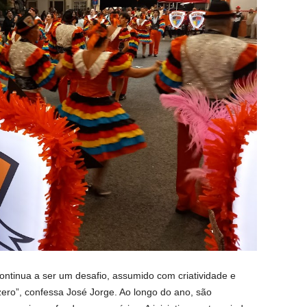
continua a ser um desafio, assumido com criatividade e
ro”, confessa José Jorge. Ao longo do ano, são