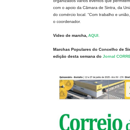
organizados vários eventos que permitem a
com o apoio da Câmara de Sintra, da Un
do comércio local. “Com trabalho e união
o coordenador.
Video de marcha,
AQUI
.
Marchas Populares do Concelho de Si
edição desta semana do
Jornal CORR