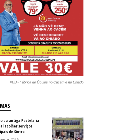
PUB - Fábrica de Óculos no Cacém e no Chiado
IMAS
io da antiga Pastelaria
vai acolher serviços
ipais de Sintra
gosto, 2026