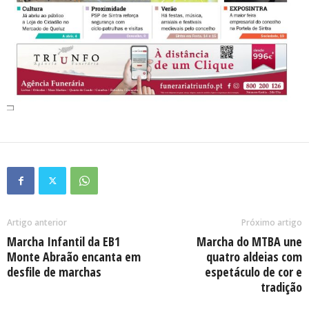
Artigo anterior
Próximo artigo
Marcha Infantil da EB1
Marcha do MTBA une
Monte Abraão encanta em
quatro aldeias com
desfile de marchas
espetáculo de cor e
tradição