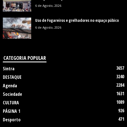
6 de Agosto, 2026
Uso de Fogareiros e grelhadores no espaço púbico
6 de Agosto, 2026
CATEGORIA POPULAR
3657
Sintra
3240
DESTAQUE
2284
Agenda
1631
Sociedade
1089
CULTURA
926
PÁGINA 1
471
Desporto