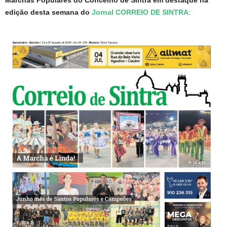
Marchas Populares do Concelho de Sintra em destaque na
edição desta semana do
Jornal CORREIO DE SINTRA
: