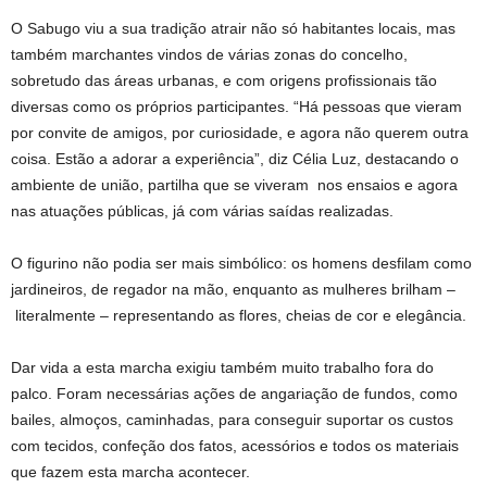
O Sabugo viu a sua tradição atrair não só habitantes locais, mas
também marchantes vindos de várias zonas do concelho,
sobretudo das áreas urbanas, e com origens profissionais tão
diversas como os próprios participantes. “Há pessoas que vieram
por convite de amigos, por curiosidade, e agora não querem outra
coisa. Estão a adorar a experiência”, diz Célia Luz, destacando o
ambiente de união, partilha que se viveram nos ensaios e agora
nas atuações públicas, já com várias saídas realizadas.
O figurino não podia ser mais simbólico: os homens desfilam como
jardineiros, de regador na mão, enquanto as mulheres brilham –
literalmente – representando as flores, cheias de cor e elegância.
Dar vida a esta marcha exigiu também muito trabalho fora do
palco. Foram necessárias ações de angariação de fundos, como
bailes, almoços, caminhadas, para conseguir suportar os custos
com tecidos, confeção dos fatos, acessórios e todos os materiais
que fazem esta marcha acontecer.