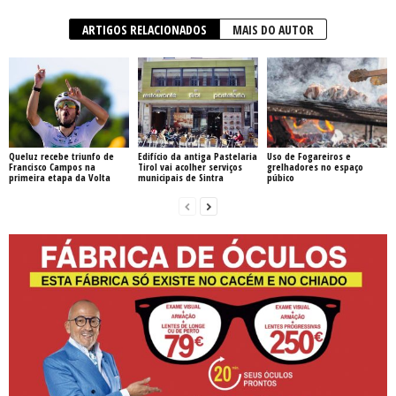
ARTIGOS RELACIONADOS
MAIS DO AUTOR
Queluz recebe triunfo de
Edifício da antiga Pastelaria
Uso de Fogareiros e
Francisco Campos na
Tirol vai acolher serviços
grelhadores no espaço
primeira etapa da Volta
municipais de Sintra
púbico