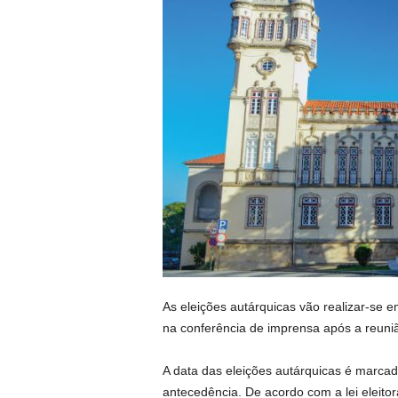
As eleições autárquicas vão realizar-se e
na conferência de imprensa após a reuni
A data das eleições autárquicas é marca
antecedência. De acordo com a lei eleitora