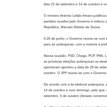
dias 22 de setembro e 14 de outubro e 
O ministro António Leitão Amaro justifico
partidos ouvidos pelo Governo e indicou 
República, Marcelo Rebelo de Sousa.
A 26 de junho, o Governo reuniu-se com t
para as autárquicas, com a maioria a pref
Nessa ocasião, PSD, Chega, PCP, PAN, L
as próximas eleições autárquicas se deve
apontaram apontou a data de 28 de setem
outubro. O JPP reuniu-se com o Governo 
De acordo com a lei eleitoral autárquica,
14 de outubro e num domingo, pelo que, na
setembro, 5 de outubro (feriado comemor