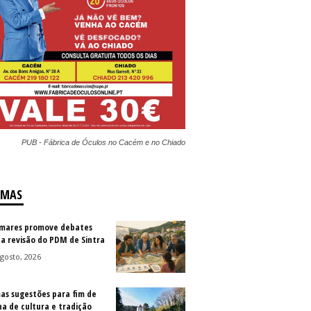
PUB - Fábrica de Óculos no Cacém e no Chiado
IMAS
mares promove debates
 a revisão do PDM de Sintra
gosto, 2026
as sugestões para fim de
a de cultura e tradição