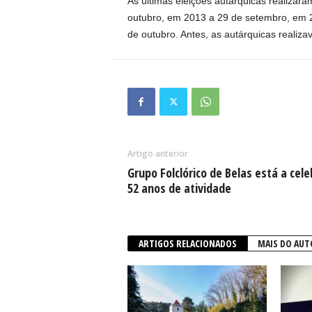
As últimas eleições autárquicas realiza
outubro, em 2013 a 29 de setembro, em 
de outubro. Antes, as autárquicas reali
Artigo anterior
Grupo Folclórico de Belas está a cele
52 anos de atividade
ARTIGOS RELACIONADOS
MAIS DO AUT