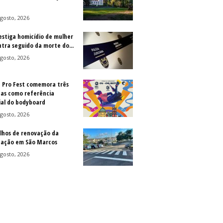
gosto, 2026
vestiga homicídio de mulher
ntra seguido da morte do...
gosto, 2026
a Pro Fest comemora três
as como referência
al do bodyboard
gosto, 2026
lhos de renovação da
ização em São Marcos
gosto, 2026