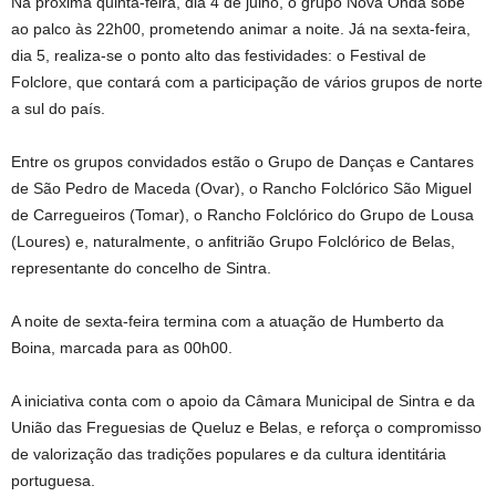
Na próxima quinta-feira, dia 4 de julho, o grupo Nova Onda sobe
ao palco às 22h00, prometendo animar a noite. Já na sexta-feira,
dia 5, realiza-se o ponto alto das festividades: o Festival de
Folclore, que contará com a participação de vários grupos de norte
a sul do país.
Entre os grupos convidados estão o Grupo de Danças e Cantares
de São Pedro de Maceda (Ovar), o Rancho Folclórico São Miguel
de Carregueiros (Tomar), o Rancho Folclórico do Grupo de Lousa
(Loures) e, naturalmente, o anfitrião Grupo Folclórico de Belas,
representante do concelho de Sintra.
A noite de sexta-feira termina com a atuação de Humberto da
Boina, marcada para as 00h00.
A iniciativa conta com o apoio da Câmara Municipal de Sintra e da
União das Freguesias de Queluz e Belas, e reforça o compromisso
de valorização das tradições populares e da cultura identitária
portuguesa.