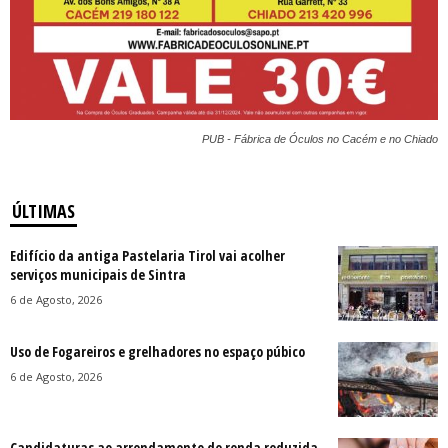
PUB - Fábrica de Óculos no Cacém e no Chiado
ÚLTIMAS
Edifício da antiga Pastelaria Tirol vai acolher
serviços municipais de Sintra
6 de Agosto, 2026
Uso de Fogareiros e grelhadores no espaço púbico
6 de Agosto, 2026
Candidaturas ao arrendamento de renda reduzida