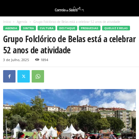
Início
Agenda
Grupo Folclórico de Belas está a celebrar 52 anos de atividade
AGENDA
SINTRA
CULTURA
DESTAQUE
FREGUESIAS
QUELUZ E BELAS
Grupo Folclórico de Belas está a celebrar
52 anos de atividade
3 de Julho, 2025
1894