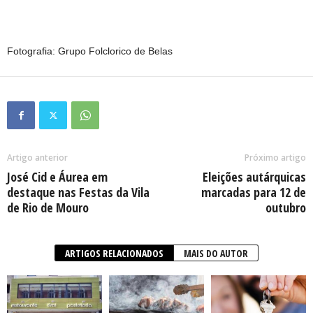
Fotografia: Grupo Folclorico de Belas
Artigo anterior
Próximo artigo
José Cid e Áurea em
Eleições autárquicas
destaque nas Festas da Vila
marcadas para 12 de
de Rio de Mouro
outubro
ARTIGOS RELACIONADOS
MAIS DO AUTOR