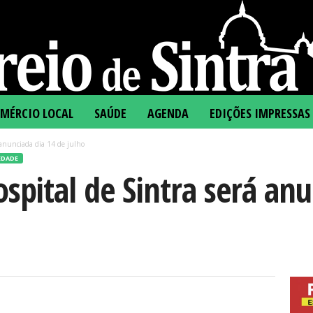
MÉRCIO LOCAL
SAÚDE
AGENDA
EDIÇÕES IMPRESSAS
 anunciada dia 14 de julho
EDADE
spital de Sintra será anu