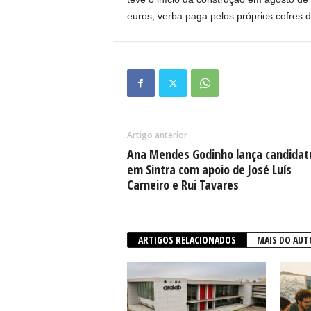
euros, verba paga pelos próprios cofres d
Artigo anterior
Ana Mendes Godinho lança candidat
em Sintra com apoio de José Luís
Carneiro e Rui Tavares
ARTIGOS RELACIONADOS
MAIS DO AUT