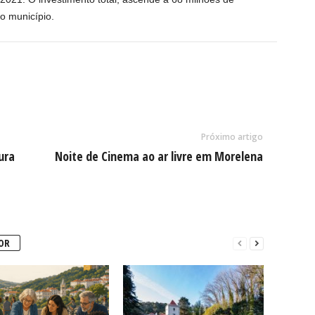
o município.
Próximo artigo
ura
Noite de Cinema ao ar livre em Morelena
OR