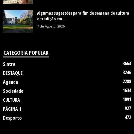
Algumas sugestões para fim de semana de cultura
e tradição em...
7 de Agosto, 2026
CATEGORIA POPULAR
3664
Sintra
3246
DESTAQUE
2288
Agenda
1634
Sociedade
1091
CULTURA
927
PÁGINA 1
472
Desporto