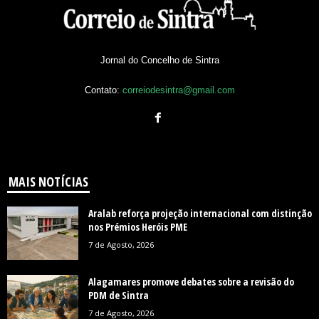
Jornal do Concelho de Sintra
Contato:
correiodesintra@gmail.com
MAIS NOTÍCIAS
Aralab reforça projeção internacional com distinção
nos Prémios Heróis PME
7 de Agosto, 2026
Alagamares promove debates sobre a revisão do
PDM de Sintra
7 de Agosto, 2026