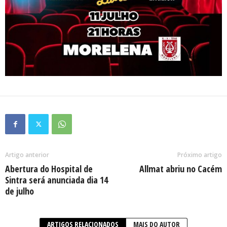
Artigo anterior
Próximo artigo
Abertura do Hospital de
Allmat abriu no Cacém
Sintra será anunciada dia 14
de julho
ARTIGOS RELACIONADOS
MAIS DO AUTOR