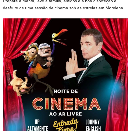
Prepare a manta, leve a família, amigos e a boa disposição e
desfrute de uma sessão de cinema sob as estrelas em Morelena.