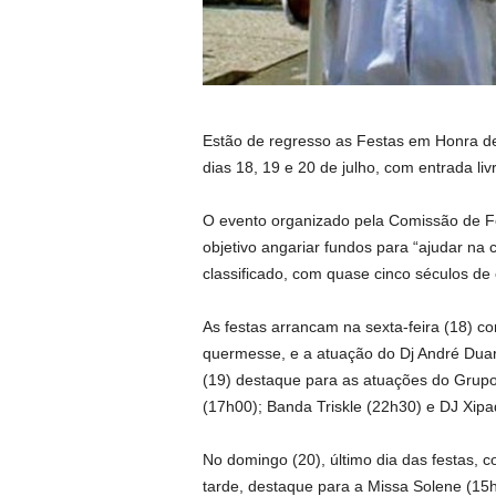
Estão de regresso as Festas em Honra d
dias 18, 19 e 20 de julho, com entrada liv
O evento organizado pela Comissão de Fe
objetivo angariar fundos para “ajudar na 
classificado, com quase cinco séculos de 
As festas arrancam na sexta-feira (18) c
quermesse, e a atuação do Dj André Duar
(19) destaque para as atuações do Grup
(17h00); Banda Triskle (22h30) e DJ Xipa
No domingo (20), último dia das festas,
tarde, destaque para a Missa Solene (1