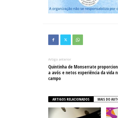
Artigo anterior
Quintinha de Monserrate proporcion
a avós e netos experiência da vida 
campo
ARTIGOS RELACIONADOS
MAIS DO AUT