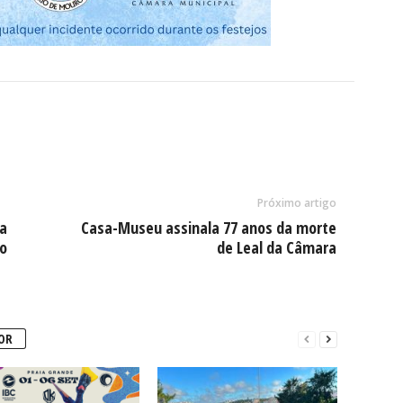
Próximo artigo
a
Casa-Museu assinala 77 anos da morte
no
de Leal da Câmara
OR