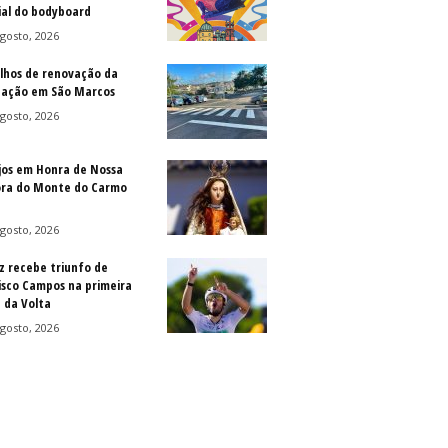
al do bodyboard
gosto, 2026
lhos de renovação da
ização em São Marcos
gosto, 2026
jos em Honra de Nossa
ra do Monte do Carmo
gosto, 2026
z recebe triunfo de
isco Campos na primeira
 da Volta
gosto, 2026