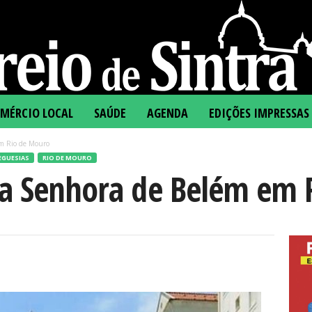
MÉRCIO LOCAL
SAÚDE
AGENDA
EDIÇÕES IMPRESSAS
em Rio de Mouro
EGUESIAS
RIO DE MOURO
sa Senhora de Belém em 