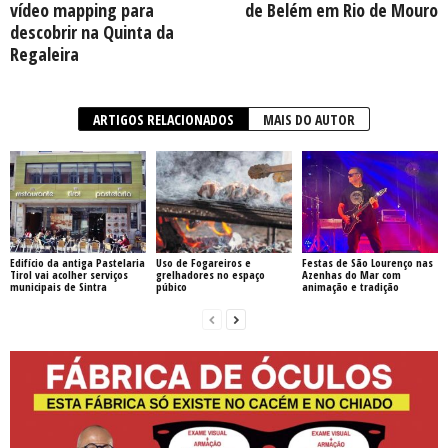
vídeo mapping para
de Belém em Rio de Mouro
descobrir na Quinta da
Regaleira
ARTIGOS RELACIONADOS
MAIS DO AUTOR
Edifício da antiga Pastelaria
Uso de Fogareiros e
Festas de São Lourenço nas
Tirol vai acolher serviços
grelhadores no espaço
Azenhas do Mar com
municipais de Sintra
púbico
animação e tradição