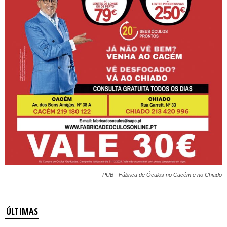
PUB - Fábrica de Óculos no Cacém e no Chiado
ÚLTIMAS