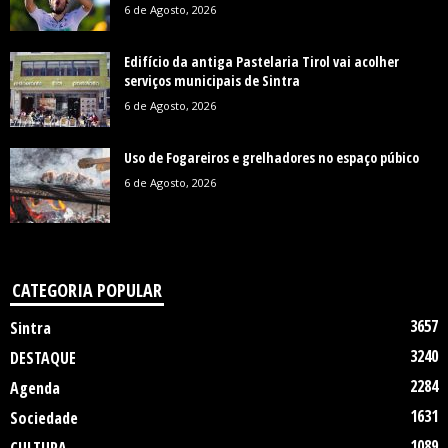
6 de Agosto, 2026
Edifício da antiga Pastelaria Tirol vai acolher
serviços municipais de Sintra
6 de Agosto, 2026
Uso de Fogareiros e grelhadores no espaço púbico
6 de Agosto, 2026
CATEGORIA POPULAR
3657
Sintra
3240
DESTAQUE
2284
Agenda
1631
Sociedade
1089
CULTURA