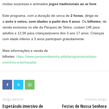
muitas surpresas e animados
jogos tradicionais ao ar livre
.
Este programa, com a duração de cerca de
2 horas
, dirige-se
a
avós e netos, com idades a partir dos 4 anos
. Os
bilhetes
, de
venda exclusiva no site da Parques de Sintra, custam 14€ para
adultos e 12,5€ para crianças/jovens dos 3 aos 17 anos. Crianças
com idade inferior a 3 anos participam gratuitamente.
Mais informações e venda de
bilhetes:
https://www.parquesdesintra.pt/pt/programacao/pao-
coentros-e-bicharada/
Artigo anterior
Próximo artigo
Espetáculo imersivo de
Festas de Nossa Senhora