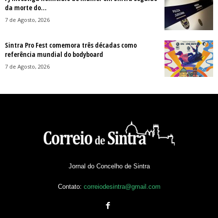
da morte do...
7 de Agosto, 2026
Sintra Pro Fest comemora três décadas como
referência mundial do bodyboard
7 de Agosto, 2026
Jornal do Concelho de Sintra
Contato:
correiodesintra@gmail.com