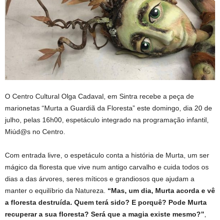
O Centro Cultural Olga Cadaval, em Sintra recebe a peça de
marionetas “Murta a Guardiã da Floresta” este domingo, dia 20 de
julho, pelas 16h00, espetáculo integrado na programação infantil,
Miúd@s no Centro.
Com entrada livre, o espetáculo conta a história de Murta, um ser
mágico da floresta que vive num antigo carvalho e cuida todos os
dias a das árvores, seres míticos e grandiosos que ajudam a
manter o equilíbrio da Natureza.
“Mas, um dia, Murta acorda e vê
a floresta destruída. Quem terá sido? E porquê? Pode Murta
recuperar a sua floresta? Será que a magia existe mesmo?”
,