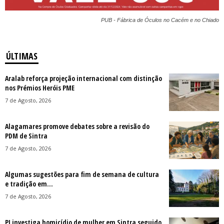
PUB - Fábrica de Óculos no Cacém e no Chiado
ÚLTIMAS
Aralab reforça projeção internacional com distinção
nos Prémios Heróis PME
7 de Agosto, 2026
Alagamares promove debates sobre a revisão do
PDM de Sintra
7 de Agosto, 2026
Algumas sugestões para fim de semana de cultura
e tradição em...
7 de Agosto, 2026
PJ investiga homicídio de mulher em Sintra seguido