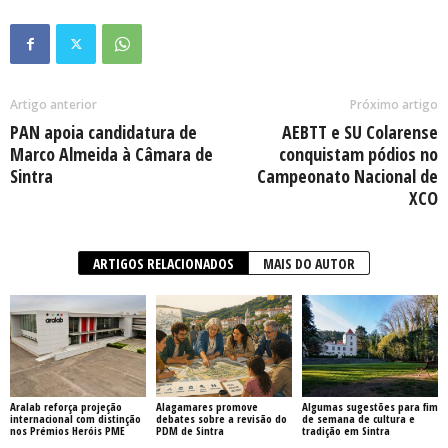
Artigo anterior
Próximo artigo
PAN apoia candidatura de
AEBTT e SU Colarense
Marco Almeida à Câmara de
conquistam pódios no
Sintra
Campeonato Nacional de
XCO
ARTIGOS RELACIONADOS
MAIS DO AUTOR
Aralab reforça projeção
Alagamares promove
Algumas sugestões para fim
internacional com distinção
debates sobre a revisão do
de semana de cultura e
nos Prémios Heróis PME
PDM de Sintra
tradição em Sintra