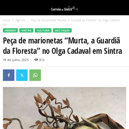
Início
Agenda
Peça de marionetas “Murta, a Guardiã da Floresta” no Olga Cadaval
em...
AGENDA
SINTRA
CULTURA
DESTAQUE
Peça de marionetas “Murta, a Guardiã
da Floresta” no Olga Cadaval em Sintra
18 de Julho, 2025
812