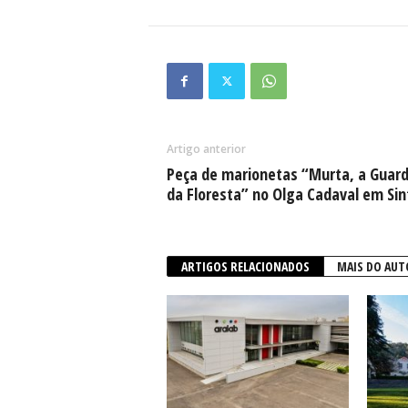
Artigo anterior
Peça de marionetas “Murta, a Guard
da Floresta” no Olga Cadaval em Sin
ARTIGOS RELACIONADOS
MAIS DO AUT