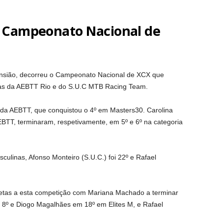
o Campeonato Nacional de
sião, decorreu o Campeonato Nacional de XCX que
etas da AEBTT Rio e do S.U.C MTB Racing Team.
 da AEBTT, que conquistou o 4º em Masters30. Carolina
BTT, terminaram, respetivamente, em 5º e 6º na categoria
linas, Afonso Monteiro (S.U.C.) foi 22º e Rafael
letas a esta competição com Mariana Machado a terminar
 8º e Diogo Magalhães em 18º em Elites M, e Rafael