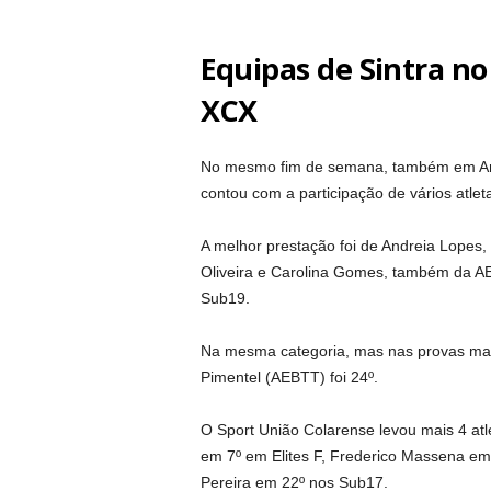
Equipas de Sintra n
XCX
No mesmo fim de semana, também em An
contou com a participação de vários atl
A melhor prestação foi de Andreia Lopes,
Oliveira e Carolina Gomes, também da AE
Sub19.
Na mesma categoria, mas nas provas mascu
Pimentel (AEBTT) foi 24º.
O Sport União Colarense levou mais 4 at
em 7º em Elites F, Frederico Massena em
Pereira em 22º nos Sub17.