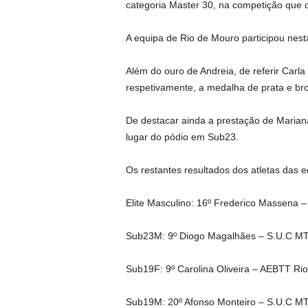
categoria Master 30, na competição que 
A equipa de Rio de Mouro participou nest
Além do ouro de Andreia, de referir Carla
respetivamente, a medalha de prata e br
De destacar ainda a prestação de Maria
lugar do pódio em Sub23.
Os restantes resultados dos atletas das e
Elite Masculino: 16º Frederico Massena
Sub23M: 9º Diogo Magalhães – S.U.C M
Sub19F: 9º Carolina Oliveira – AEBTT Ri
Sub19M: 20º Afonso Monteiro – S.U.C MT