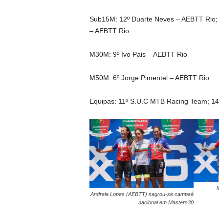
Sub15M: 12º Duarte Neves – AEBTT Rio;
– AEBTT Rio
M30M: 9º Ivo Pais – AEBTT Rio
M50M: 6º Jorge Pimentel – AEBTT Rio
Equipas: 11º S.U.C MTB Racing Team; 1
Andreia Lopes (AEBTT) sagrou-se campeã
nacional em Masters30