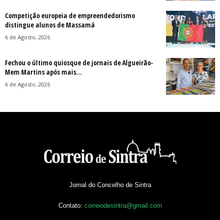
Competição europeia de empreendedorismo
distingue alunos de Massamá
6 de Agosto, 2026
Fechou o último quiosque de jornais de Algueirão-
Mem Martins após mais...
6 de Agosto, 2026
Jornal do Concelho de Sintra
Contato:
correiodesintra@gmail.com