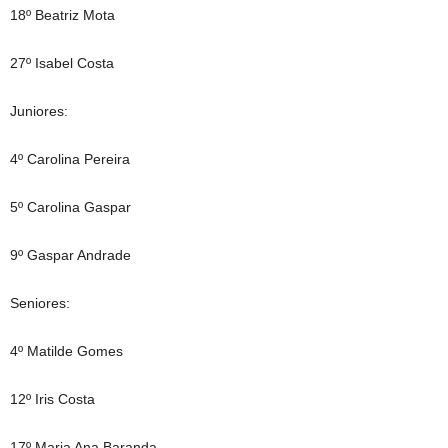
18º Beatriz Mota
27º Isabel Costa
Juniores:
4º Carolina Pereira
5º Carolina Gaspar
9º Gaspar Andrade
Seniores:
4º Matilde Gomes
12º Iris Costa
17º Maria Ana Baranda