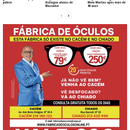
púbico
distingue alunos de
Mem Martins após mais de
Massamá
40 anos