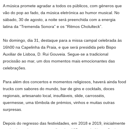
A música promete agradar a todos os públicos, com géneros que
vão do pop ao fado, da música eletrónica ao humor musical. No
sábado, 30 de agosto, a noite será preenchida com a energia
latina da “Tremenda Sonora” e os “Ritmos Cholulteck”.
No domingo, dia 31, destaque para a missa campal celebrada às
16h00 na Capelinha da Praia, e que será presidida pelo Bispo
Auxiliar de Lisboa, D. Rui Gouveia. Segue-se a tradicional
procissão ao mar, um dos momentos mais emocionantes das
celebrações.
Para além dos concertos e momentos religiosos, haverá ainda food
trucks com sabores do mundo, bar de gins e cocktails, doces
regionais, artesanato local, insufláveis, slide, carrosséis,
quermesse, uma tômbola de prémios, vinhos e muitas outras
surpresas.
Depois do regresso das festividades, em 2018 e 2019, inicialmente