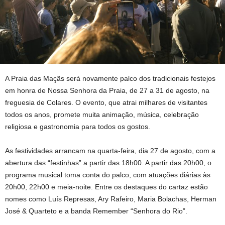
A Praia das Maçãs será novamente palco dos tradicionais festejos
em honra de Nossa Senhora da Praia, de 27 a 31 de agosto, na
freguesia de Colares. O evento, que atrai milhares de visitantes
todos os anos, promete muita animação, música, celebração
religiosa e gastronomia para todos os gostos.
As festividades arrancam na quarta-feira, dia 27 de agosto, com a
abertura das “festinhas” a partir das 18h00. A partir das 20h00, o
programa musical toma conta do palco, com atuações diárias às
20h00, 22h00 e meia-noite. Entre os destaques do cartaz estão
nomes como Luís Represas, Ary Rafeiro, Maria Bolachas, Herman
José & Quarteto e a banda Remember “Senhora do Rio”.