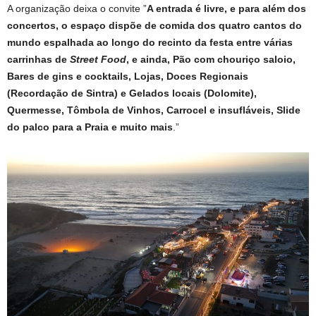
A organização deixa o convite ”
A entrada é livre, e para além dos
concertos, o espaço dispõe de comida dos quatro cantos do
mundo espalhada ao longo do recinto da festa entre várias
carrinhas de
Street Food
, e ainda, Pão com chouriço saloio,
Bares de gins e cocktails, Lojas, Doces Regionais
(Recordação de Sintra) e Gelados locais (Dolomite),
Quermesse, Tômbola de Vinhos, Carrocel e insufláveis, Slide
do palco para a Praia e muito mais
.”