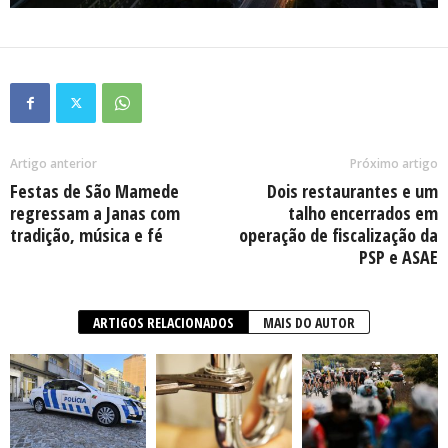
Artigo anterior
Próximo artigo
Festas de São Mamede
Dois restaurantes e um
regressam a Janas com
talho encerrados em
tradição, música e fé
operação de fiscalização da
PSP e ASAE
ARTIGOS RELACIONADOS
MAIS DO AUTOR