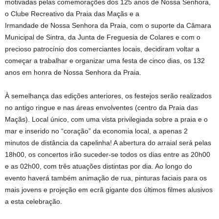
motivadas pelas comemorações dos 125 anos de Nossa Senhora,
o Clube Recreativo da Praia das Maçãs e a
Irmandade de Nossa Senhora da Praia, com o suporte da Câmara
Municipal de Sintra, da Junta de Freguesia de Colares e com o
precioso patrocínio dos comerciantes locais, decidiram voltar a
começar a trabalhar e organizar uma festa de cinco dias, os 132
anos em honra de Nossa Senhora da Praia.
À semelhança das edições anteriores, os festejos serão realizados
no antigo ringue e nas áreas envolventes (centro da Praia das
Maçãs). Local único, com uma vista privilegiada sobre a praia e o
mar e inserido no “coração” da economia local, a apenas 2
minutos de distância da capelinha! A abertura do arraial será pelas
18h00, os concertos irão suceder-se todos os dias entre as 20h00
e as 02h00, com três atuações distintas por dia. Ao longo do
evento haverá também animação de rua, pinturas faciais para os
mais jovens e projeção em ecrã gigante dos últimos filmes alusivos
a esta celebração.