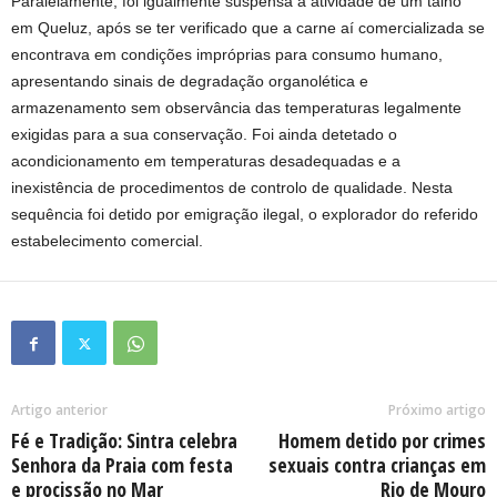
Paralelamente, foi igualmente suspensa a atividade de um talho
em Queluz, após se ter verificado que a carne aí comercializada se
encontrava em condições impróprias para consumo humano,
apresentando sinais de degradação organolética e
armazenamento sem observância das temperaturas legalmente
exigidas para a sua conservação. Foi ainda detetado o
acondicionamento em temperaturas desadequadas e a
inexistência de procedimentos de controlo de qualidade. Nesta
sequência foi detido por emigração ilegal, o explorador do referido
estabelecimento comercial.
Artigo anterior
Próximo artigo
Fé e Tradição: Sintra celebra
Homem detido por crimes
Senhora da Praia com festa
sexuais contra crianças em
e procissão no Mar
Rio de Mouro