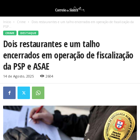
Início
Crime
Dois restaurantes e um talho encerrados em operação de fiscalização da
PSP...
CRIME
DESTAQUE
Dois restaurantes e um talho
encerrados em operação de fiscalização
da PSP e ASAE
14 de Agosto, 2025
2604