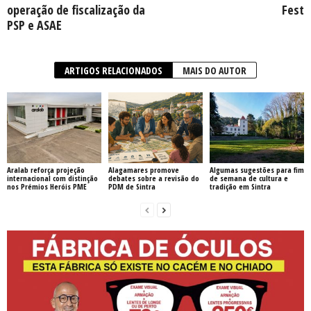
operação de fiscalização da
Fest
PSP e ASAE
ARTIGOS RELACIONADOS
MAIS DO AUTOR
Aralab reforça projeção
Alagamares promove
Algumas sugestões para fim
internacional com distinção
debates sobre a revisão do
de semana de cultura e
nos Prémios Heróis PME
PDM de Sintra
tradição em Sintra