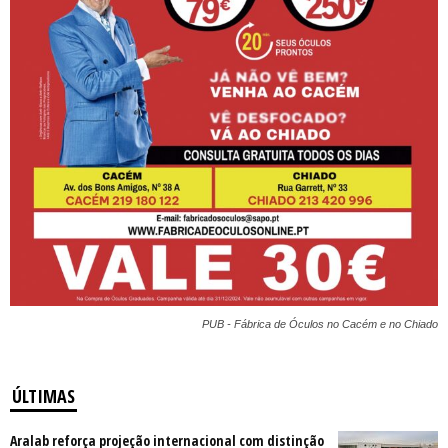
PUB - Fábrica de Óculos no Cacém e no Chiado
ÚLTIMAS
Aralab reforça projeção internacional com distinção