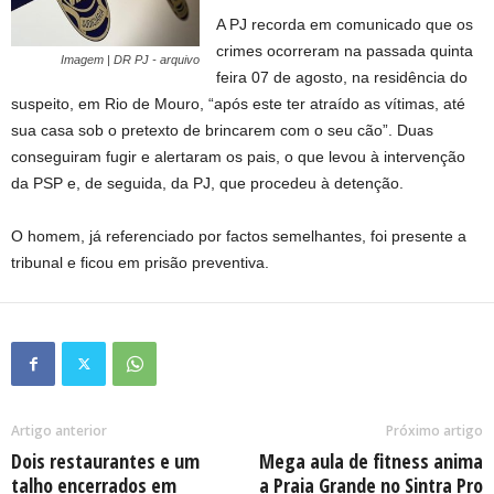
A PJ recorda em comunicado que os
crimes ocorreram na passada quinta
Imagem | DR PJ - arquivo
feira 07 de agosto, na residência do
suspeito, em Rio de Mouro, “após este ter atraído as vítimas, até
sua casa sob o pretexto de brincarem com o seu cão”. Duas
conseguiram fugir e alertaram os pais, o que levou à intervenção
da PSP e, de seguida, da PJ, que procedeu à detenção.
O homem, já referenciado por factos semelhantes, foi presente a
tribunal e ficou em prisão preventiva.
Artigo anterior
Próximo artigo
Dois restaurantes e um
Mega aula de fitness anima
talho encerrados em
a Praia Grande no Sintra Pro