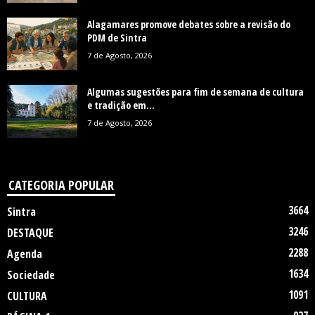
Alagamares promove debates sobre a revisão do
PDM de Sintra
7 de Agosto, 2026
Algumas sugestões para fim de semana de cultura
e tradição em...
7 de Agosto, 2026
CATEGORIA POPULAR
3664
Sintra
3246
DESTAQUE
2288
Agenda
1634
Sociedade
1091
CULTURA