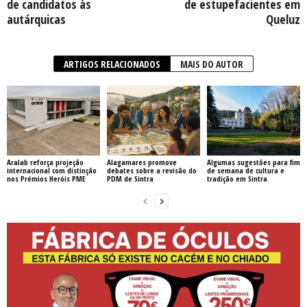
de candidatos às
de estupefacientes em
autárquicas
Queluz
ARTIGOS RELACIONADOS
MAIS DO AUTOR
Aralab reforça projeção
Alagamares promove
Algumas sugestões para fim
internacional com distinção
debates sobre a revisão do
de semana de cultura e
nos Prémios Heróis PME
PDM de Sintra
tradição em Sintra