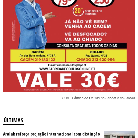
PUB - Fábrica de Óculos no Cacém e no Chiado
ÚLTIMAS
Aralab reforça projeção internacional com distinção