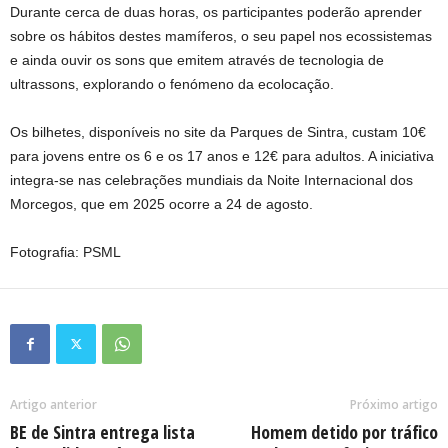
Durante cerca de duas horas, os participantes poderão aprender
sobre os hábitos destes mamíferos, o seu papel nos ecossistemas
e ainda ouvir os sons que emitem através de tecnologia de
ultrassons, explorando o fenómeno da ecolocação.
Os bilhetes, disponíveis no site da Parques de Sintra, custam 10€
para jovens entre os 6 e os 17 anos e 12€ para adultos. A iniciativa
integra-se nas celebrações mundiais da Noite Internacional dos
Morcegos, que em 2025 ocorre a 24 de agosto.
Fotografia: PSML
Artigo anterior
Próximo artigo
BE de Sintra entrega lista
Homem detido por tráfico