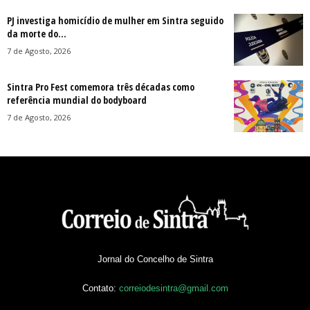
PJ investiga homicídio de mulher em Sintra seguido
da morte do...
7 de Agosto, 2026
Sintra Pro Fest comemora três décadas como
referência mundial do bodyboard
7 de Agosto, 2026
Jornal do Concelho de Sintra
Contato:
correiodesintra@gmail.com