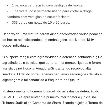
1 balança de precisão com vestígios de haxixe;
1 canivete, possivelmente usado para cortar a droga,
também com vestígios do estupefaciente;
335 euros em notas de 10 e 20 euros.
Debaixo de uma viatura, foram ainda encontrados vários pedaços
de haxixe acondicionados em embalagens, totalizando 48,94
doses individuais.
O suspeito reagiu com agressividade à detenção, tentando fugir e
agredindo dois polícias, que sofreram ferimentos ligeiros e foram
assistidos no Hospital Amadora-Sintra, tendo recebido alta
imediata. O detido sofreu apenas pequenas escoriações devido à
algemagem e foi conduzido à Esquadra de Queluz.
Posteriormente, o homem foi recolhido às salas de detenção do
COMETLIS e apresentado a primeiro interrogatório judicial no
Tribunal Judicial da Comarca de Sintra, ficando sujeito a Termo de