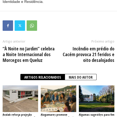
Identidade e Residência.
Artigo anterior
Próximo artigo
“À Noite no Jardim” celebra
Incêndio em prédio do
a Noite Internacional dos
Cacém provoca 21 feridos e
Morcegos em Queluz
oito desalojados
ARTIGOS RELACIONADOS
MAIS DO AUTOR
Aralab reforça projeção
Alagamares promove
Algumas sugestões para fim