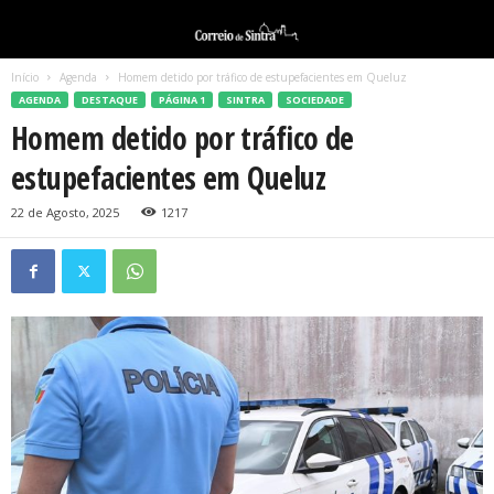
Início
Agenda
Homem detido por tráfico de estupefacientes em Queluz
AGENDA
DESTAQUE
PÁGINA 1
SINTRA
SOCIEDADE
Homem detido por tráfico de
estupefacientes em Queluz
22 de Agosto, 2025
1217