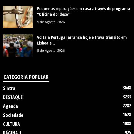
Pequenas reparações em casa através do programa
“Oficina do Idoso”
5 de Agosto, 2026
Volta a Portugal arranca hoje e trava trânsito em
Lisboa e...
5 de Agosto, 2026
CATEGORIA POPULAR
3648
Sintra
3233
DESTAQUE
2282
Agenda
1628
Sociedade
1088
CULTURA
925
PÁGINA 1