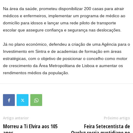
Na área da saúde, prometeu disponibilizar 200 casas para atrair
médicos e enfermeiros, implementar um programa de médico ao
domicílio para idosos e lançar uma rede piloto de transporte
escolar que assegure confiança e segurança nas deslocações.
Já no plano económico, defendeu a criação de uma Agência para o
Investimento em Sintra e de academias de formação em áreas
estratégicas, com o objetivo de posicionar o concelho como motor
de crescimento da Área Metropolitana de Lisboa e aumentar os
rendimentos médios da população.
Artigo anterior
Próximo artigo
Morreu a Ti Elvira aos 105
Feira Setecentista de
anos
Queluz recria quotidiano no