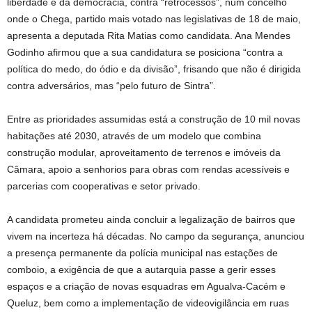
liberdade e da democracia, contra “retrocessos”, num concelho
onde o Chega, partido mais votado nas legislativas de 18 de maio,
apresenta a deputada Rita Matias como candidata. Ana Mendes
Godinho afirmou que a sua candidatura se posiciona “contra a
política do medo, do ódio e da divisão”, frisando que não é dirigida
contra adversários, mas “pelo futuro de Sintra”.
Entre as prioridades assumidas está a construção de 10 mil novas
habitações até 2030, através de um modelo que combina
construção modular, aproveitamento de terrenos e imóveis da
Câmara, apoio a senhorios para obras com rendas acessíveis e
parcerias com cooperativas e setor privado.
A candidata prometeu ainda concluir a legalização de bairros que
vivem na incerteza há décadas. No campo da segurança, anunciou
a presença permanente da polícia municipal nas estações de
comboio, a exigência de que a autarquia passe a gerir esses
espaços e a criação de novas esquadras em Agualva-Cacém e
Queluz, bem como a implementação de videovigilância em ruas