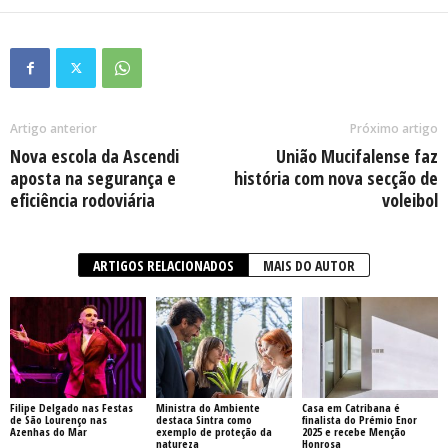
Artigo anterior
Próximo artigo
Nova escola da Ascendi
União Mucifalense faz
aposta na segurança e
história com nova secção de
eficiência rodoviária
voleibol
ARTIGOS RELACIONADOS
MAIS DO AUTOR
Filipe Delgado nas Festas
Ministra do Ambiente
Casa em Catribana é
de São Lourenço nas
destaca Sintra como
finalista do Prémio Enor
Azenhas do Mar
exemplo de proteção da
2025 e recebe Menção
natureza
Honrosa