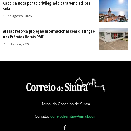
Cabo da Roca ponto privilegiado para ver o eclipse
solar
10 de Agosto, 2026
Aralab reforça projeção internacional com distinção
nos Prémios Heróis PME
7 de Agosto, 2026
Jornal do Concelho de Sintra
Contato:
correiodesintra@gmail.com