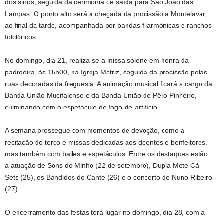
dos sinos, seguida da cerimónia de saída para São João das
Lampas. O ponto alto será a chegada da procissão a Montelavar,
ao final da tarde, acompanhada por bandas filarmónicas e ranchos
folclóricos.
No domingo, dia 21, realiza-se a missa solene em honra da
padroeira, às 15h00, na Igreja Matriz, seguida da procissão pelas
ruas decoradas da freguesia. A animação musical ficará a cargo da
Banda União Mucifalense e da Banda União de Pêro Pinheiro,
culminando com o espetáculo de fogo-de-artifício.
A semana prossegue com momentos de devoção, como a
recitação do terço e missas dedicadas aos doentes e benfeitores,
mas também com bailes e espetáculos. Entre os destaques estão
a atuação de Sons do Minho (22 de setembro), Dupla Mete Cá
Sets (25), os Bandidos do Cante (26) e o concerto de Nuno Ribeiro
(27).
O encerramento das festas terá lugar no domingo, dia 28, com a