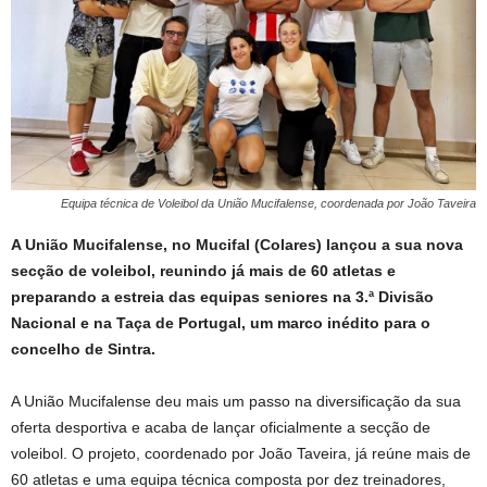
Equipa técnica de Voleibol da União Mucifalense, coordenada por João Taveira
A União Mucifalense, no Mucifal (Colares) lançou a sua nova
secção de voleibol, reunindo já mais de 60 atletas e
preparando a estreia das equipas seniores na 3.ª Divisão
Nacional e na Taça de Portugal, um marco inédito para o
concelho de Sintra.
A União Mucifalense deu mais um passo na diversificação da sua
oferta desportiva e acaba de lançar oficialmente a secção de
voleibol. O projeto, coordenado por João Taveira, já reúne mais de
60 atletas e uma equipa técnica composta por dez treinadores,