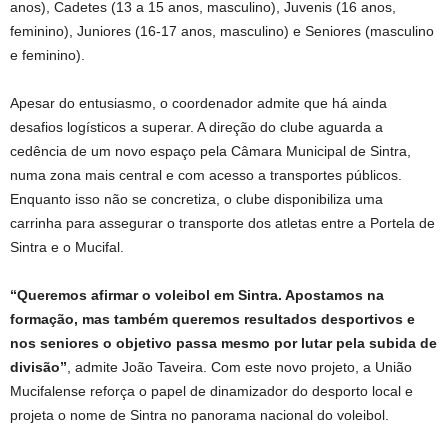
anos), Cadetes (13 a 15 anos, masculino), Juvenis (16 anos,
feminino), Juniores (16-17 anos, masculino) e Seniores (masculino
e feminino).
Apesar do entusiasmo, o coordenador admite que há ainda
desafios logísticos a superar. A direção do clube aguarda a
cedência de um novo espaço pela Câmara Municipal de Sintra,
numa zona mais central e com acesso a transportes públicos.
Enquanto isso não se concretiza, o clube disponibiliza uma
carrinha para assegurar o transporte dos atletas entre a Portela de
Sintra e o Mucifal.
“Queremos afirmar o voleibol em Sintra. Apostamos na
formação, mas também queremos resultados desportivos e
nos seniores o objetivo passa mesmo por lutar pela subida de
divisão”
, admite João Taveira. Com este novo projeto, a União
Mucifalense reforça o papel de dinamizador do desporto local e
projeta o nome de Sintra no panorama nacional do voleibol.