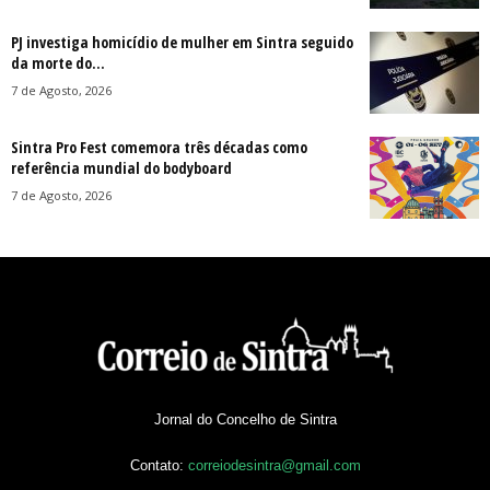
PJ investiga homicídio de mulher em Sintra seguido
da morte do...
7 de Agosto, 2026
Sintra Pro Fest comemora três décadas como
referência mundial do bodyboard
7 de Agosto, 2026
Jornal do Concelho de Sintra
Contato:
correiodesintra@gmail.com