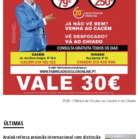
PUB - Fábrica de Óculos no Cacém e no Chiado
ÚLTIMAS
Aralab reforça projeção internacional com distinção