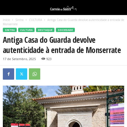
Início
Sintra
CULTURA
Antiga Casa do Guarda devolve autenticidade à entrada de
Monserrate
SINTRA
CULTURA
DESTAQUE
SOCIEDADE
Antiga Casa do Guarda devolve
autenticidade à entrada de Monserrate
17 de Setembro, 2025
923