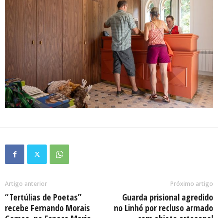
Artigo anterior
Próximo artigo
“Tertúlias de Poetas”
Guarda prisional agredido
recebe Fernando Morais
no Linhó por recluso armado