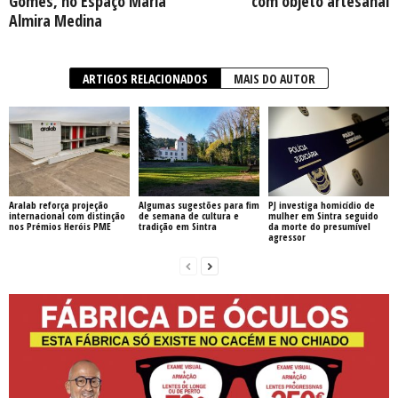
Gomes, no Espaço Maria
com objeto artesanal
Almira Medina
ARTIGOS RELACIONADOS
MAIS DO AUTOR
Aralab reforça projeção
Algumas sugestões para fim
PJ investiga homicídio de
internacional com distinção
de semana de cultura e
mulher em Sintra seguido
nos Prémios Heróis PME
tradição em Sintra
da morte do presumível
agressor