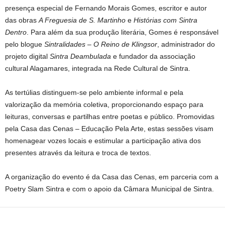
presença especial de Fernando Morais Gomes, escritor e autor
das obras
A Freguesia de S. Martinho
e
Histórias com Sintra
Dentro
. Para além da sua produção literária, Gomes é responsável
pelo blogue
Sintralidades – O Reino de Klingsor
, administrador do
projeto digital
Sintra Deambulada
e fundador da associação
cultural Alagamares, integrada na Rede Cultural de Sintra.
As tertúlias distinguem-se pelo ambiente informal e pela
valorização da memória coletiva, proporcionando espaço para
leituras, conversas e partilhas entre poetas e público. Promovidas
pela Casa das Cenas – Educação Pela Arte, estas sessões visam
homenagear vozes locais e estimular a participação ativa dos
presentes através da leitura e troca de textos.
A organização do evento é da Casa das Cenas, em parceria com a
Poetry Slam Sintra e com o apoio da Câmara Municipal de Sintra.