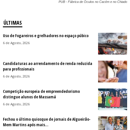
PUB - Fábrica de Óculos no Cacém e no Chiado
ÚLTIMAS
Uso de Fogareiros e grelhadores no espaço púbico
6 de Agosto, 2026
Candidaturas ao arrendamento de renda reduzida
para profissionais
6 de Agosto, 2026
Competição europeia de empreendedorismo
distingue alunos de Massamá
6 de Agosto, 2026
Fechou o último quiosque de jornais de Algueirão-
Mem Martins após mais...