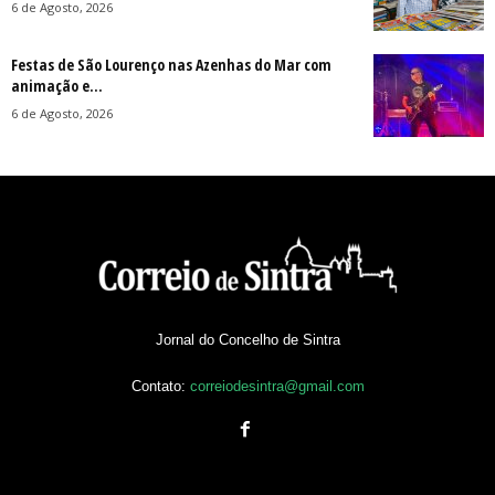
6 de Agosto, 2026
Festas de São Lourenço nas Azenhas do Mar com
animação e...
6 de Agosto, 2026
Jornal do Concelho de Sintra
Contato:
correiodesintra@gmail.com