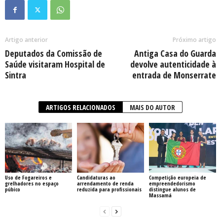
Artigo anterior
Próximo artigo
Deputados da Comissão de
Antiga Casa do Guarda
Saúde visitaram Hospital de
devolve autenticidade à
Sintra
entrada de Monserrate
ARTIGOS RELACIONADOS
MAIS DO AUTOR
Uso de Fogareiros e
Candidaturas ao
Competição europeia de
grelhadores no espaço
arrendamento de renda
empreendedorismo
púbico
reduzida para profissionais
distingue alunos de
Massamá