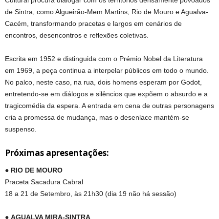
Cultural procura dialogar com os territórios densamente povoados
de Sintra, como Algueirão-Mem Martins, Rio de Mouro e Agualva-
Cacém, transformando pracetas e largos em cenários de
encontros, desencontros e reflexões coletivas.
Escrita em 1952 e distinguida com o Prémio Nobel da Literatura
em 1969, a peça continua a interpelar públicos em todo o mundo.
No palco, neste caso, na rua, dois homens esperam por Godot,
entretendo-se em diálogos e silêncios que expõem o absurdo e a
tragicomédia da espera. A entrada em cena de outras personagens
cria a promessa de mudança, mas o desenlace mantém-se
suspenso.
Próximas apresentações:
●
RIO DE MOURO
Praceta Sacadura Cabral
18 a 21 de Setembro, às 21h30 (dia 19 não há sessão)
●
AGUALVA MIRA-SINTRA