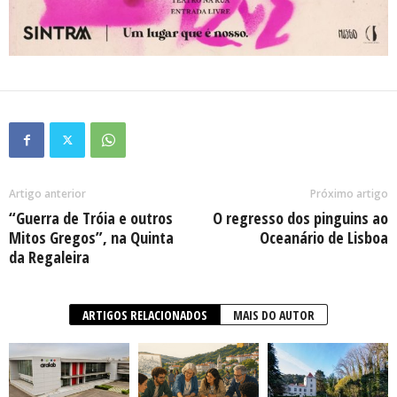
Artigo anterior
Próximo artigo
“Guerra de Tróia e outros
O regresso dos pinguins ao
Mitos Gregos”, na Quinta
Oceanário de Lisboa
da Regaleira
ARTIGOS RELACIONADOS
MAIS DO AUTOR