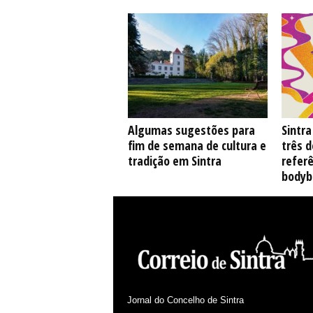
Algumas sugestões para
Sintr
fim de semana de cultura e
três 
tradição em Sintra
referê
bodyb
Jornal do Concelho de Sintra