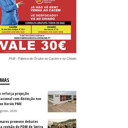
PUB - Fábrica de Óculos no Cacém e no Chiado
IMAS
b reforça projeção
nacional com distinção nos
os Heróis PME
gosto, 2026
mares promove debates
 a revisão do PDM de Sintra