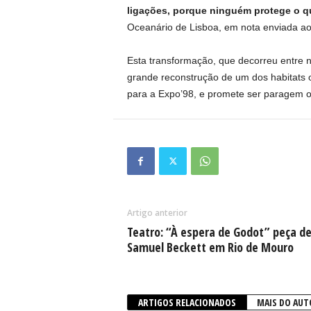
ligações, porque ninguém protege o 
Oceanário de Lisboa, em nota enviada 
Esta transformação, que decorreu entre 
grande reconstrução de um dos habitats 
para a Expo’98, e promete ser paragem ob
Artigo anterior
Teatro: “À espera de Godot” peça d
Samuel Beckett em Rio de Mouro
ARTIGOS RELACIONADOS
MAIS DO AUT