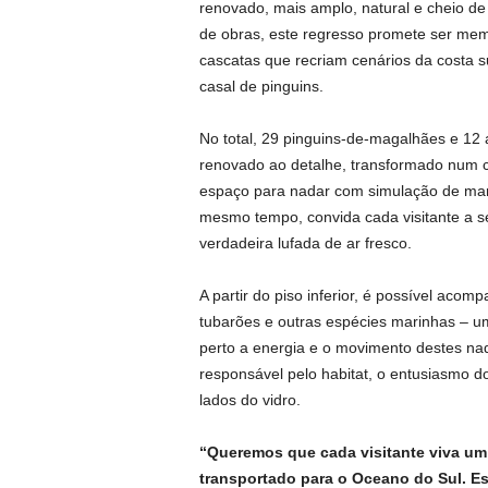
renovado, mais amplo, natural e cheio de
de obras, este regresso promete ser mem
cascatas que recriam cenários da costa s
casal de pinguins.
No total, 29 pinguins-de-magalhães e 12
renovado ao detalhe, transformado num ce
espaço para nadar com simulação de mar
mesmo tempo, convida cada visitante a s
verdadeira lufada de ar fresco.
A partir do piso inferior, é possível aco
tubarões e outras espécies marinhas – um
perto a energia e o movimento destes na
responsável pelo habitat, o entusiasmo do 
lados do vidro.
“Queremos que cada visitante viva um
transportado para o Oceano do Sul. Est