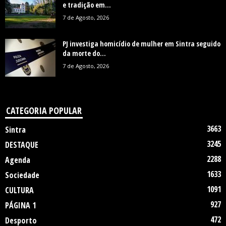
e tradição em...
7 de Agosto, 2026
PJ investiga homicídio de mulher em Sintra seguido
da morte do...
7 de Agosto, 2026
CATEGORIA POPULAR
3663
Sintra
3245
DESTAQUE
2288
Agenda
1633
Sociedade
1091
CULTURA
927
PÁGINA 1
472
Desporto