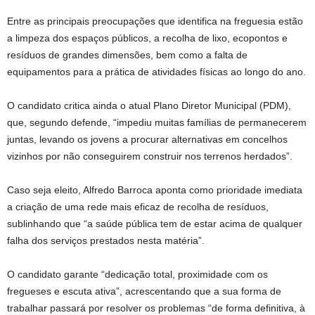
Entre as principais preocupações que identifica na freguesia estão
a limpeza dos espaços públicos, a recolha de lixo, ecopontos e
resíduos de grandes dimensões, bem como a falta de
equipamentos para a prática de atividades físicas ao longo do ano.
O candidato critica ainda o atual Plano Diretor Municipal (PDM),
que, segundo defende, “impediu muitas famílias de permanecerem
juntas, levando os jovens a procurar alternativas em concelhos
vizinhos por não conseguirem construir nos terrenos herdados”.
Caso seja eleito, Alfredo Barroca aponta como prioridade imediata
a criação de uma rede mais eficaz de recolha de resíduos,
sublinhando que “a saúde pública tem de estar acima de qualquer
falha dos serviços prestados nesta matéria”.
O candidato garante “dedicação total, proximidade com os
fregueses e escuta ativa”, acrescentando que a sua forma de
trabalhar passará por resolver os problemas “de forma definitiva, à