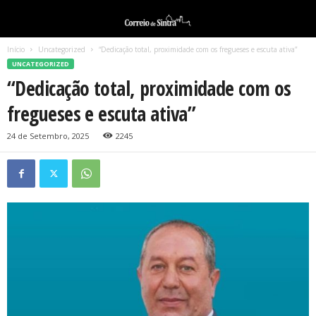
Início
Uncategorized
“Dedicação total, proximidade com os fregueses e escuta ativa”
UNCATEGORIZED
“Dedicação total, proximidade com os
fregueses e escuta ativa”
24 de Setembro, 2025
2245