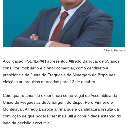
Alfredo Barroca
A coligação PSD/IL/PAN apresentou Alfredo Barroca, de 55 anos,
consultor imobiliário e diretor comercial, como candidato à
presidência da Junta de Freguesia de Almargem do Bispo nas
eleições autárquicas marcadas para 12 de outubro.
Com quatro anos de experiência como vogal da Assembleia da
União de Freguesias de Almargem do Bispo, Pêro Pinheiro e
Montelavar, Alfredo Barroca afirma que a candidatura resulta da
convicção de que poderá “ser mais útil à comunidade estando do
lado da decisão executiva”.