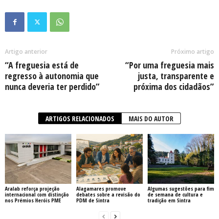
Artigo anterior
Próximo artigo
“A freguesia está de
“Por uma freguesia mais
regresso à autonomia que
justa, transparente e
nunca deveria ter perdido”
próxima dos cidadãos”
ARTIGOS RELACIONADOS
MAIS DO AUTOR
Aralab reforça projeção
Alagamares promove
Algumas sugestões para fim
internacional com distinção
debates sobre a revisão do
de semana de cultura e
nos Prémios Heróis PME
PDM de Sintra
tradição em Sintra