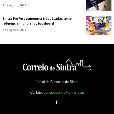
7 de Agosto, 2026
Sintra Pro Fest comemora três décadas como
referência mundial do bodyboard
7 de Agosto, 2026
Jornal do Concelho de Sintra
Contato:
correiodesintra@gmail.com