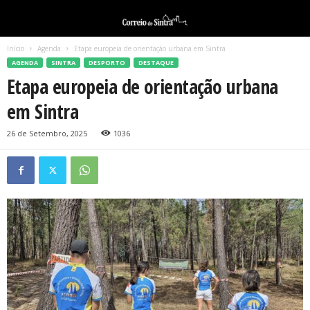
Início
Agenda
Etapa europeia de orientação urbana em Sintra
AGENDA
SINTRA
DESPORTO
DESTAQUE
Etapa europeia de orientação urbana
em Sintra
26 de Setembro, 2025
1036