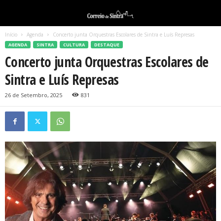
Início
Agenda
Concerto junta Orquestras Escolares de Sintra e Luís Represas
AGENDA
SINTRA
CULTURA
DESTAQUE
Concerto junta Orquestras Escolares de
Sintra e Luís Represas
26 de Setembro, 2025
831