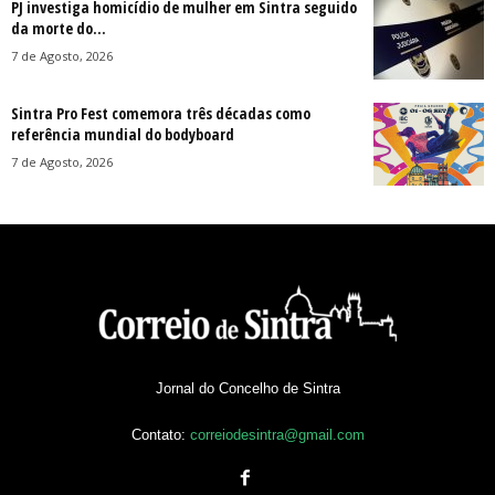
PJ investiga homicídio de mulher em Sintra seguido
da morte do...
7 de Agosto, 2026
Sintra Pro Fest comemora três décadas como
referência mundial do bodyboard
7 de Agosto, 2026
Jornal do Concelho de Sintra
Contato:
correiodesintra@gmail.com