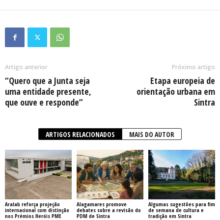
Artigo anterior
Próximo artigo
“Quero que a Junta seja
Etapa europeia de
uma entidade presente,
orientação urbana em
que ouve e responde”
Sintra
ARTIGOS RELACIONADOS
MAIS DO AUTOR
Aralab reforça projeção
Alagamares promove
Algumas sugestões para fim
internacional com distinção
debates sobre a revisão do
de semana de cultura e
nos Prémios Heróis PME
PDM de Sintra
tradição em Sintra