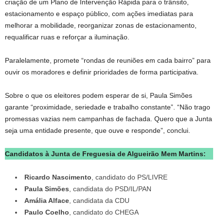
criação de um Plano de Intervenção Rápida para o trânsito,
estacionamento e espaço público, com ações imediatas para
melhorar a mobilidade, reorganizar zonas de estacionamento,
requalificar ruas e reforçar a iluminação.
Paralelamente, promete “rondas de reuniões em cada bairro” para
ouvir os moradores e definir prioridades de forma participativa.
Sobre o que os eleitores podem esperar de si, Paula Simões
garante “proximidade, seriedade e trabalho constante”. “Não trago
promessas vazias nem campanhas de fachada. Quero que a Junta
seja uma entidade presente, que ouve e responde”, conclui.
Candidatos à Junta de Freguesia de Algueirão Mem Martins:
Ricardo Nascimento
, candidato do PS/LIVRE
Paula Simões
, candidata do PSD/IL/PAN
Amália Alface
, candidata da CDU
Paulo Coelho
, candidato do CHEGA