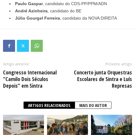
Paulo Gaspar
, candidato do CDS-PP/PPM/ADN
André Azinheira
, candidato do BE
Júlio Gourgel Ferreira
, candidato da NOVA DIREITA
Artigo anterior
Próximo artigo
Congresso Internacional
Concerto junta Orquestras
“Camilo Dois Séculos
Escolares de Sintra e Luís
Depois” em Sintra
Represas
ARTIGOS RELACIONADOS
MAIS DO AUTOR