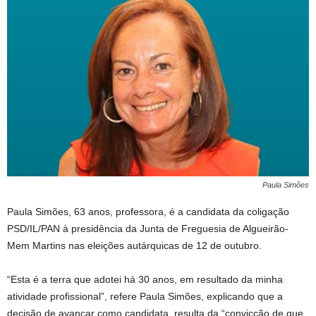
Paula Simões
Paula Simões, 63 anos, professora, é a candidata da coligação
PSD/IL/PAN à presidência da Junta de Freguesia de Algueirão-
Mem Martins nas eleições autárquicas de 12 de outubro.
“Esta é a terra que adotei há 30 anos, em resultado da minha
atividade profissional”, refere Paula Simões, explicando que a
decisão de avançar como candidata, resulta da “convicção de que