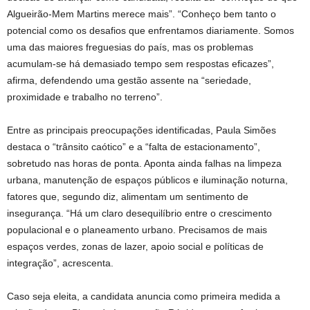
Algueirão-Mem Martins merece mais”. “Conheço bem tanto o
potencial como os desafios que enfrentamos diariamente. Somos
uma das maiores freguesias do país, mas os problemas
acumulam-se há demasiado tempo sem respostas eficazes”,
afirma, defendendo uma gestão assente na “seriedade,
proximidade e trabalho no terreno”.
Entre as principais preocupações identificadas, Paula Simões
destaca o “trânsito caótico” e a “falta de estacionamento”,
sobretudo nas horas de ponta. Aponta ainda falhas na limpeza
urbana, manutenção de espaços públicos e iluminação noturna,
fatores que, segundo diz, alimentam um sentimento de
insegurança. “Há um claro desequilíbrio entre o crescimento
populacional e o planeamento urbano. Precisamos de mais
espaços verdes, zonas de lazer, apoio social e políticas de
integração”, acrescenta.
Caso seja eleita, a candidata anuncia como primeira medida a