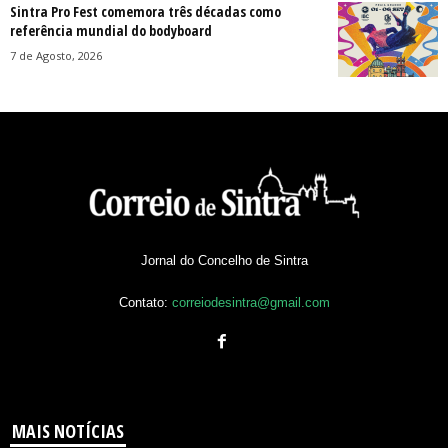
Sintra Pro Fest comemora três décadas como
referência mundial do bodyboard
7 de Agosto, 2026
Jornal do Concelho de Sintra
Contato:
correiodesintra@gmail.com
MAIS NOTÍCIAS