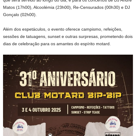
que será servido ao longo do dia, e para os concertos de DJ André
Matos (17h00), Alcoolémia (23h00), Re-Censurados (00h30) e DJ
Gonçalo (02h00).
Além dos espetáculos, o evento oferece campismo, refeições,
sessões de tatuagens, sunset e outras surpresas, prometendo dois
dias de celebração para os amantes do espírito motard.