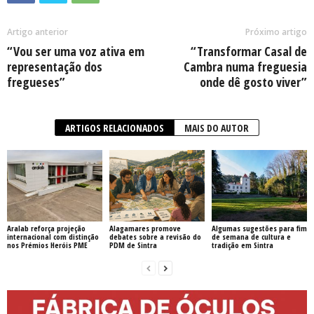
Artigo anterior
Próximo artigo
“Vou ser uma voz ativa em
“Transformar Casal de
representação dos
Cambra numa freguesia
fregueses”
onde dê gosto viver”
ARTIGOS RELACIONADOS
MAIS DO AUTOR
Aralab reforça projeção
Alagamares promove
Algumas sugestões para fim
internacional com distinção
debates sobre a revisão do
de semana de cultura e
nos Prémios Heróis PME
PDM de Sintra
tradição em Sintra