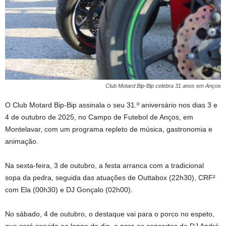
Club Motard Bip-Bip celebra 31 anos em Anços
O Club Motard Bip-Bip assinala o seu 31.º aniversário nos dias 3 e
4 de outubro de 2025, no Campo de Futebol de Anços, em
Montelavar, com um programa repleto de música, gastronomia e
animação.
Na sexta-feira, 3 de outubro, a festa arranca com a tradicional
sopa da pedra, seguida das atuações de Outtabox (22h30), CRF²
com Ela (00h30) e DJ Gonçalo (02h00).
No sábado, 4 de outubro, o destaque vai para o porco no espeto,