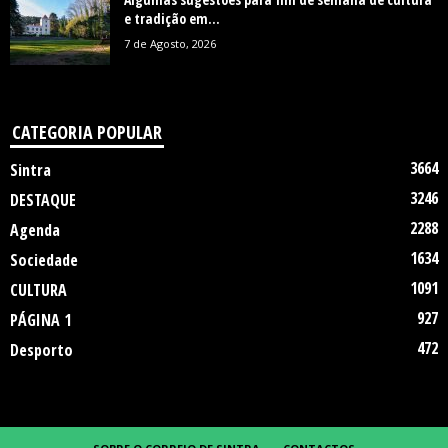
e tradição em...
7 de Agosto, 2026
CATEGORIA POPULAR
3664
Sintra
3246
DESTAQUE
2288
Agenda
1634
Sociedade
1091
CULTURA
927
PÁGINA 1
472
Desporto