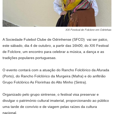
XXI Festival de Folclore em Odrinhas
A Sociedade Futebol Clube de Odrinhense (SFCO) vai ser palco,
este sábado, dia 4 de outubro, a partir das 16h00, do XXI Festival
de Folclore, um encontro para celebrar a música, a dança e as
tradições populares portuguesas.
O evento contará com a atuação do Rancho Folclórico da Afurada
(Porto), do Rancho Folclórico da Murgeira (Mafra) e do anfitrião
Grupo Folclórico As Florinhas do Alto Minho (Sintra).
Organizado pelo grupo sintrense, o festival visa preservar e
divulgar o património cultural imaterial, proporcionando ao público
uma tarde de convívio e de viagem pelas raízes da cultura
nacional.