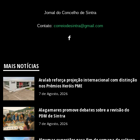
Jornal do Concelho de Sintra
Contato:
correiodesintra@gmail.com
MAIS NOTÍCIAS
Aralab reforça projeção internacional com distinção
nos Prémios Heróis PME
7 de Agosto, 2026
Alagamares promove debates sobre a revisão do
PDM de Sintra
7 de Agosto, 2026
Algumas sugestões para fim de semana de cultura