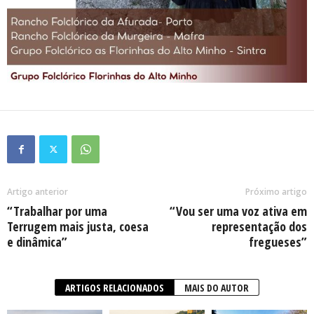
Artigo anterior
Próximo artigo
“Trabalhar por uma
“Vou ser uma voz ativa em
Terrugem mais justa, coesa
representação dos
e dinâmica”
fregueses”
ARTIGOS RELACIONADOS
MAIS DO AUTOR