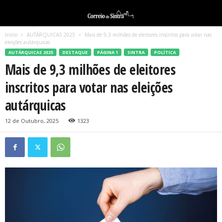
Início
AUTÁRQUICAS 2025
Mais de 9,3 milhões de eleitores inscritos para votar nas
eleições autárquicas
AUTÁRQUICAS 2025
DESTAQUE
PÁGINA 1
SINTRA
POLÍTICA
Mais de 9,3 milhões de eleitores
inscritos para votar nas eleições
autárquicas
12 de Outubro, 2025
1323