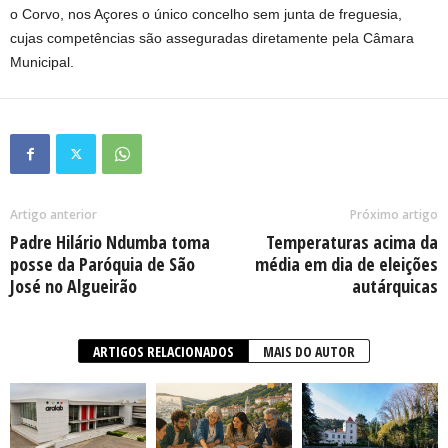
o Corvo, nos Açores o único concelho sem junta de freguesia,
cujas competências são asseguradas diretamente pela Câmara
Municipal.
Artigo anterior
Próximo artigo
Padre Hilário Ndumba toma
Temperaturas acima da
posse da Paróquia de São
média em dia de eleições
José no Algueirão
autárquicas
ARTIGOS RELACIONADOS
MAIS DO AUTOR