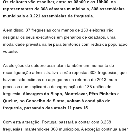
Os eleitores vão escolher, entre as 08h00 e as 19h00, os
representantes de 308 câmaras municipais, 308 assembleias
municipais e 3.221 assembleias de freguesia.
Além disso, 37 freguesias com menos de 150 eleitores irão
designar os seus executivos em plenários de cidadãos, uma
modalidade prevista na lei para territórios com reduzida população
votante.
As eleições de outubro assinalam também um momento de
reconfiguração administrativa: serão repostas 302 freguesias, que
haviam sido extintas ou agregadas na reforma de 2013, num
processo que implicará a desagregação de 135 uniões de
freguesia.
Almargem do Bispo, Montelavar, Pêro Pinheiro e
Queluz, no Concelho de Sintra, voltam à condição de
freguesia, passando das atuais 11 para 15.
Com esta alteração, Portugal passará a contar com 3.258
freguesias, mantendo-se 308 municípios. A exceção continua a ser