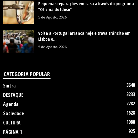
Pequenas reparações em casa através do programa
“Oficina do Idoso”
5 de Agosto, 2026
Volta a Portugal arranca hoje e trava trânsito em
Lisboa e...
5 de Agosto, 2026
CATEGORIA POPULAR
3648
Sintra
3233
DESTAQUE
2282
Agenda
1628
Sociedade
1088
CULTURA
925
PÁGINA 1