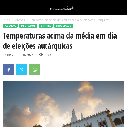
Início
Agenda
Temperaturas acima da média em dia de eleições autárquicas
AGENDA
DESTAQUE
SINTRA
SOCIEDADE
Temperaturas acima da média em dia
de eleições autárquicas
12 de Outubro, 2025
1176