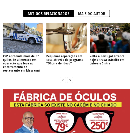
ARTIGOS RELACIONADOS
MAIS DO AUTOR
PSP apreende mais de 37
Pequenas reparações em
Volta a Portugal arranca
quilos de alimentos em
casa através do programa
hoje e trava trânsito em
operação que leva ao
“Oficina do Idoso”
Lisboa e Sintra
encerramento de
restaurante em Massamá