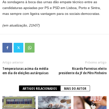
As sondagens à boca das urnas dão empate técnico entre as
candidaturas apoiadas por PS e PSD em Lisboa, Porto e Sintra,
mas sempre com ligeira vantagem para os sociais-democratas.
(em atualização, 21h07)
Artigo anterior
Próximo artigo
Temperaturas acima da média
Ricardo Parreiras eleito
em dia de eleições autárquicas
presidente da JF de Pêro Pinheiro
ARTIGOS RELACIONADOS
MAIS DO AUTOR