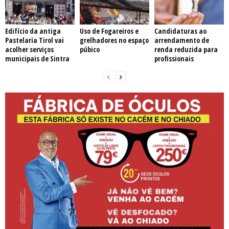
Edifício da antiga
Uso de Fogareiros e
Candidaturas ao
Pastelaria Tirol vai
grelhadores no espaço
arrendamento de
acolher serviços
púbico
renda reduzida para
municipais de Sintra
profissionais