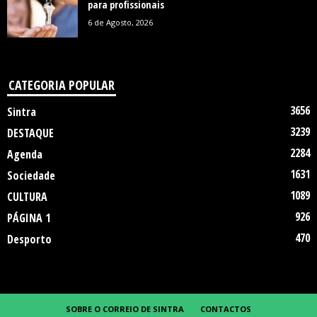
para profissionais
6 de Agosto, 2026
CATEGORIA POPULAR
3656
Sintra
3239
DESTAQUE
2284
Agenda
1631
Sociedade
1089
CULTURA
926
PÁGINA 1
470
Desporto
SOBRE O CORREIO DE SINTRA
CONTACTOS