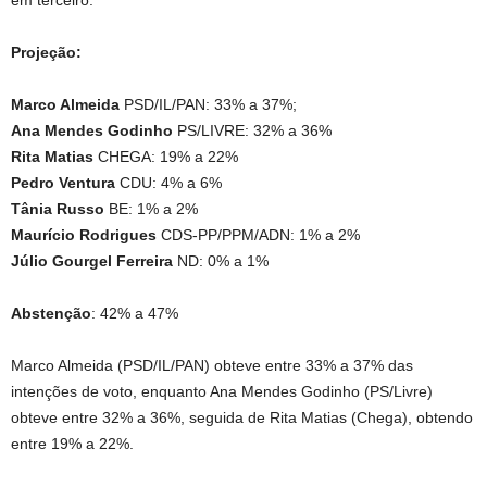
Projeção:
Marco Almeida
PSD/IL/PAN: 33% a 37%;
Ana Mendes Godinho
PS/LIVRE: 32% a 36%
Rita Matias
CHEGA: 19% a 22%
Pedro Ventura
CDU: 4% a 6%
Tânia Russo
BE: 1% a 2%
Maurício Rodrigues
CDS-PP/PPM/ADN: 1% a 2%
Júlio Gourgel Ferreira
ND: 0% a 1%
Abstenção
: 42% a 47%
Marco Almeida (PSD/IL/PAN) obteve entre 33% a 37% das
intenções de voto, enquanto Ana Mendes Godinho (PS/Livre)
obteve entre 32% a 36%, seguida de Rita Matias (Chega), obtendo
entre 19% a 22%.