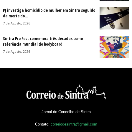
PJ investiga homicídio de mulher em Sintra seguido
da morte do...
7 de Agosto, 2026
Sintra Pro Fest comemora três décadas como
referência mundial do bodyboard
7 de Agosto, 2026
Jornal do Concelho de Sintra
Contato:
correiodesintra@gmail.com