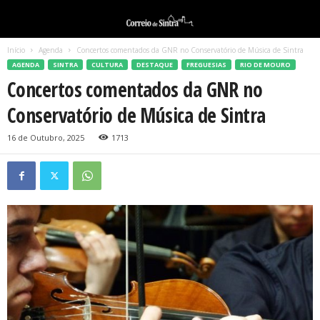
Início
Agenda
Concertos comentados da GNR no Conservatório de Música de Sintra
AGENDA
SINTRA
CULTURA
DESTAQUE
FREGUESIAS
RIO DE MOURO
Concertos comentados da GNR no
Conservatório de Música de Sintra
16 de Outubro, 2025
1713