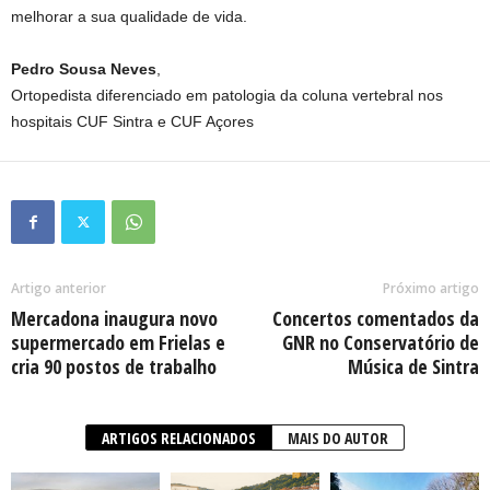
melhorar a sua qualidade de vida.
Pedro Sousa Neves
,
Ortopedista diferenciado em patologia da coluna vertebral nos
hospitais CUF Sintra e CUF Açores
Artigo anterior
Próximo artigo
Mercadona inaugura novo
Concertos comentados da
supermercado em Frielas e
GNR no Conservatório de
cria 90 postos de trabalho
Música de Sintra
ARTIGOS RELACIONADOS
MAIS DO AUTOR