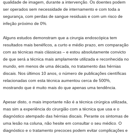
qualidade de imagem, durante a intervenção. Os doentes podem
ser operados sem necessidade de internamento e com toda a
segurança, com perdas de sangue residuais e com um risco de
infeção próximo de 0%.
Alguns estudos demonstram que a cirurgia endoscópica tem
resultados mais benéficos, a curto e médio prazo, em comparação
com as técnicas mais clássicas – e estou absolutamente convicto
de que será a técnica mais amplamente utilizada e reconhecida no
mundo, em menos de uma década, no tratamento das hérnias
discais. Nos últimos 10 anos, o número de publicações científicas
relacionadas com esta técnica aumentou cerca de 500%,
mostrando que é muito mais do que apenas uma tendência.
Apesar disto, o mais importante não é a técnica cirúrgica utilizada,
mas sim a experiência do cirurgião com a técnica que usa e o
diagnóstico atempado das hérnias discais. Perante os sintomas de
uma lesão na coluna, não hesite em consultar o seu médico. O
diagnóstico e o tratamento precoces podem evitar complicações e