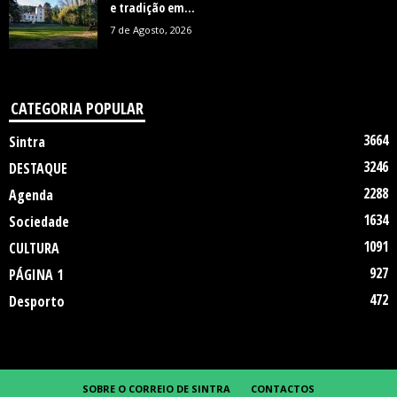
e tradição em...
7 de Agosto, 2026
CATEGORIA POPULAR
3664
Sintra
3246
DESTAQUE
2288
Agenda
1634
Sociedade
1091
CULTURA
927
PÁGINA 1
472
Desporto
SOBRE O CORREIO DE SINTRA
CONTACTOS