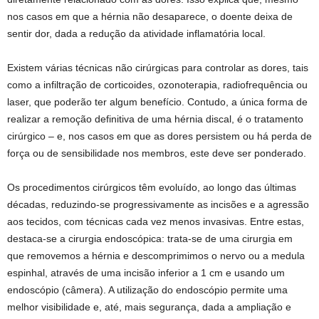
nos casos em que a hérnia não desaparece, o doente deixa de
sentir dor, dada a redução da atividade inflamatória local.
Existem várias técnicas não cirúrgicas para controlar as dores, tais
como a infiltração de corticoides, ozonoterapia, radiofrequência ou
laser, que poderão ter algum benefício. Contudo, a única forma de
realizar a remoção definitiva de uma hérnia discal, é o tratamento
cirúrgico – e, nos casos em que as dores persistem ou há perda de
força ou de sensibilidade nos membros, este deve ser ponderado.
Os procedimentos cirúrgicos têm evoluído, ao longo das últimas
décadas, reduzindo-se progressivamente as incisões e a agressão
aos tecidos, com técnicas cada vez menos invasivas. Entre estas,
destaca-se a cirurgia endoscópica: trata-se de uma cirurgia em
que removemos a hérnia e descomprimimos o nervo ou a medula
espinhal, através de uma incisão inferior a 1 cm e usando um
endoscópio (câmera). A utilização do endoscópio permite uma
melhor visibilidade e, até, mais segurança, dada a ampliação e