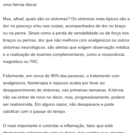
uma hérnia discal.
Mas, afinal, quais são os sintomas? Os sintomas mais típicos são a
dor no pescoço e/ou nas costas, acompanhados de dor no braço
ou na perna. Sinais como a perda de sensibilidade ou de força nos
braços ou pernas, dor que não melhora com analgésicos ou outros
sintomas neurológicos, são alertas que exigem observação médica
e a realização de exames complementares, como a ressonância
magnética ou TAC.
Felizmente, em cerca de 90% das pessoas, o tratamento com
analgésicos, fisioterapia e repouso acaba por levar ao
desaparecimento de sintomas, nas primeiras semanas. A hérnia
não vai entrar de novo no disco, mas, progressivamente, poderá
ser reabsorvida. Em alguns casos, não desaparece e pode
calcificar com o passar do tempo.
O mais importante é controlar a inflamação, fator que está
diretamente relacionado com as dores. Isso explica que, mesmo