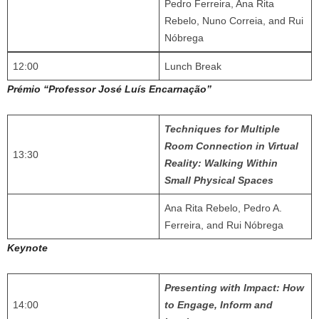
Pedro Ferreira, Ana Rita
Rebelo, Nuno Correia, and Rui
Nóbrega
12:00
Lunch Break
Prémio “Professor José Luís Encarnação”
Techniques for Multiple
Room Connection in Virtual
13:30
Reality: Walking Within
Small Physical Spaces
Ana Rita Rebelo, Pedro A.
Ferreira, and Rui Nóbrega
Keynote
Presenting with Impact: How
14:00
to Engage, Inform and