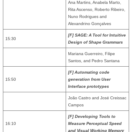
Ana Martins, Anabela Marto,
Rita Ascenso, Roberto Ribeiro,
Nuno Rodrigues and
Alexandrino Gonçalves
[F] SAGE: A Tool for Intuitive
15:30
Design of Shape Grammars
Mariana Guerreiro, Filipe
Santos, and Pedro Santana
[F] Automating code
15:50
generation from User
Interface prototypes
João Castro and José Creissac
Campos
[F] Developing Tools to
16:10
Measure Perceptual Speed
and Visual Working Memory