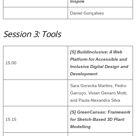
Inspire
Daniel Gonçalves
Session 3: Tools
[S] BuildInclusive: A Web
Platform for Accessible and
15:00
Inclusive Digital Design and
Development
Sara Gorecka Martins, Pedro
Garruço, Vivian Genaro Motti,
and Paula Alexandra Silva
[S] GreenCanvas: Framework
15:15
for Sketch-Based 3D Plant
Modelling