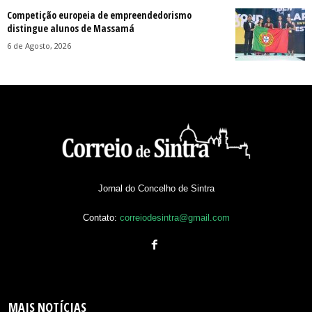
Competição europeia de empreendedorismo
distingue alunos de Massamá
6 de Agosto, 2026
Jornal do Concelho de Sintra
Contato:
correiodesintra@gmail.com
MAIS NOTÍCIAS