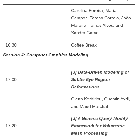
Carolina Pereira, Maria
Campos, Teresa Correia, João
Moreira, Tomás Alves, and
Sandra Gama
16:30
Coffee Break
Session 4: Computer Graphics Modeling
[J] Data-Driven Modeling of
17:00
Subtle Eye Region
Deformations
Glenn Kerbiriou, Quentin Avril,
and Maud Marchal
[J] A Generic Query-Modify
17:20
Framework for Volumetric
Mesh Processing