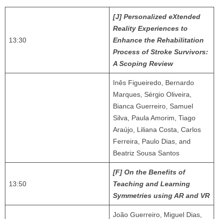
[J] Personalized eXtended
Reality Experiences to
13:30
Enhance the Rehabilitation
Process of Stroke Survivors:
A Scoping Review
Inês Figueiredo, Bernardo
Marques, Sérgio Oliveira,
Bianca Guerreiro, Samuel
Silva, Paula Amorim, Tiago
Araújo, Liliana Costa, Carlos
Ferreira, Paulo Dias, and
Beatriz Sousa Santos
[F] On the Benefits of
13:50
Teaching and Learning
Symmetries using AR and VR
João Guerreiro, Miguel Dias,