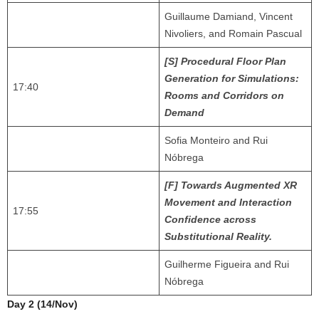
Guillaume Damiand, Vincent
Nivoliers, and Romain Pascual
[S] Procedural Floor Plan
Generation for Simulations:
17:40
Rooms and Corridors on
Demand
Sofia Monteiro and Rui
Nóbrega
[F] Towards Augmented XR
Movement and Interaction
17:55
Confidence across
Substitutional Reality.
Guilherme Figueira and Rui
Nóbrega
Day 2 (14/Nov)