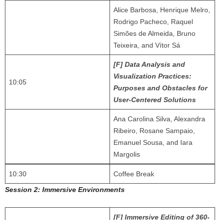
Alice Barbosa, Henrique Melro,
Rodrigo Pacheco, Raquel
Simões de Almeida, Bruno
Teixeira, and Vítor Sá
[F] Data Analysis and
Visualization Practices:
10:05
Purposes and Obstacles for
User-Centered Solutions
Ana Carolina Silva, Alexandra
Ribeiro, Rosane Sampaio,
Emanuel Sousa, and Iara
Margolis
10:30
Coffee Break
Session 2: Immersive Environments
[F] Immersive Editing of 360-