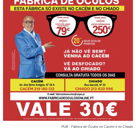
PUB - Fábrica de Óculos no Cacém e no Chiado