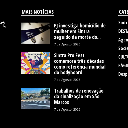
MAIS NOTÍCIAS
CAT
Sintr
PJ investiga homicídio de
mulher em Sintra
DEST
seguido da morte do...
Agen
7 de Agosto, 2026
Soci
Sintra Pro Fest
CULT
comemora três décadas
PÁGI
como referência mundial
do bodyboard
Desp
7 de Agosto, 2026
Trabalhos de renovação
da sinalização em São
Marcos
7 de Agosto, 2026