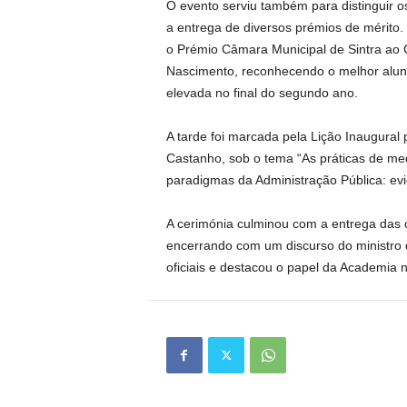
O evento serviu também para distinguir o
a entrega de diversos prémios de mérito
o Prémio Câmara Municipal de Sintra ao 
Nascimento, reconhecendo o melhor aluno 
elevada no final do segundo ano.
A tarde foi marcada pela Lição Inaugural
Castanho, sob o tema “As práticas de me
paradigmas da Administração Pública: ev
A cerimónia culminou com a entrega das c
encerrando com um discurso do ministro d
oficiais e destacou o papel da Academia 