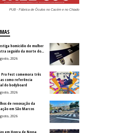
PUB - Fábrica de Óculos no Cacém e no Chiado
IMAS
vestiga homicídio de mulher
ntra seguido da morte do...
gosto, 2026
a Pro Fest comemora três
as como referência
al do bodyboard
gosto, 2026
lhos de renovação da
ização em São Marcos
gosto, 2026
jos em Honra de Nossa