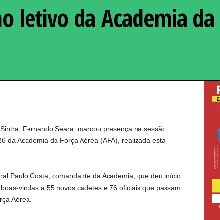
o letivo da Academia da
Fernando Seara entregou
Aviador Breno Rodri
 Sintra, Fernando Seara, marcou presença na sessão
26 da Academia da Força Aérea (AFA), realizada esta
eral Paulo Costa, comandante da Academia, que deu início
s boas-vindas a 55 novos cadetes e 76 oficiais que passam
rça Aérea.