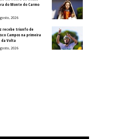
ra do Monte do Carmo
gosto, 2026
z recebe triunfo de
isco Campos na primeira
 da Volta
gosto, 2026