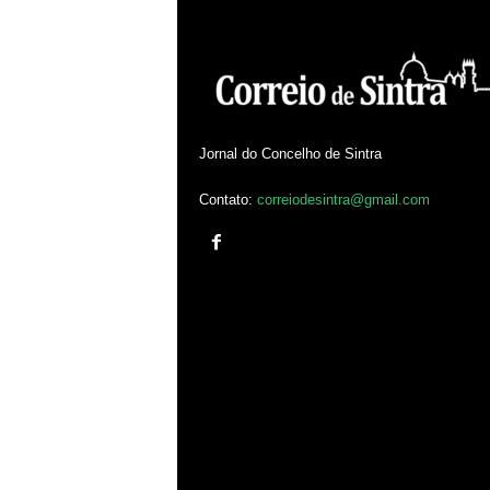
Jornal do Concelho de Sintra
Contato:
correiodesintra@gmail.com