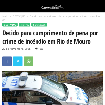
Início
DESTAQUE
Detido para cumprimento de pena por crime de incêndio em Rio
de...
DESTAQUE
SINTRA
SOCIEDADE
Detido para cumprimento de pena por
crime de incêndio em Rio de Mouro
20 de Novembro, 2025
663