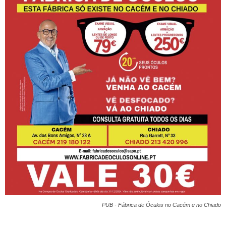
PUB - Fábrica de Óculos no Cacém e no Chiado