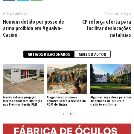
Artigo anterior
Próximo artigo
Homem detido por posse de
CP reforça oferta para
arma proibida em Agualva-
facilitar deslocações
Cacém
natalícias
ARTIGOS RELACIONADOS
MAIS DO AUTOR
Aralab reforça projeção
Alagamares promove
Algumas sugestões para fim
internacional com distinção
debates sobre a revisão do
de semana de cultura e
nos Prémios Heróis PME
PDM de Sintra
tradição em Sintra