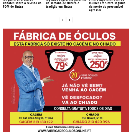
debates sobre a revisão do
de semana de cultura e
mulher em Sintra seguido
PDM de Sintra
tradição em Sintra
da morte do presumível
agressor