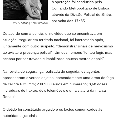
A operação foi conduzida pelo
Comando Metropolitano de Lisboa,
através da Divisão Policial de Sintra,
por volta das 17h35.
PSP / detido | Foto: arquivo
De acordo com a polícia, o indivíduo que se encontrava em
situação irregular em território nacional, foi intercetado após,
juntamente com outro suspeito, “demonstrar sinais de nervosismo
ao avistar a presença policial”. Um dos homens “tentou fugir, mas
acabou por ser travado e imobilizado poucos metros depois”.
Na revista de segurança realizada de seguida, os agentes
apreenderam diversos objetos, nomeadamente uma arma de fogo
de calibre 6.35 mm; 2.069,30 euros em numerário; 8,68 doses
individuais de haxixe; dois telemóveis e uma viatura da marca
Renault.
O detido foi constituído arguido e os factos comunicados às
autoridades judiciais.