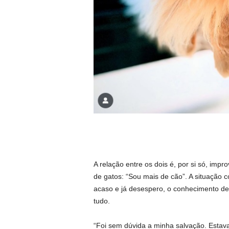
A relação entre os dois é, por si só, imp
de gatos: “Sou mais de cão”. A situação c
acaso e já desespero, o conhecimento de 
tudo.
“Foi sem dúvida a minha salvação. Estava