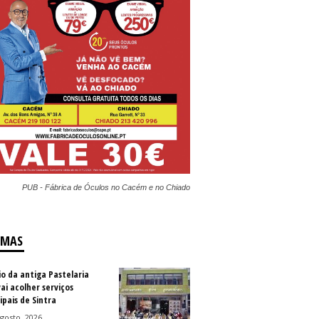
PUB - Fábrica de Óculos no Cacém e no Chiado
IMAS
io da antiga Pastelaria
vai acolher serviços
ipais de Sintra
gosto, 2026