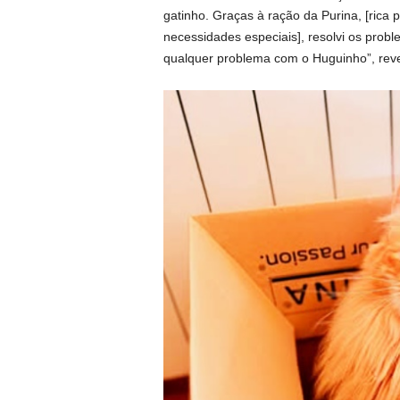
gatinho. Graças à ração da Purina, [rica 
necessidades especiais], resolvi os prob
qualquer problema com o Huguinho”, rev