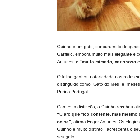
Guinho é um gato, cor caramelo de quase
Garfield, embora muito mais elegante e 
Antunes, é
“muito mimado, carinhoso e
O felino ganhou notoriedade nas redes so
distinguido como “Gato do Mês” e, meses
Purina Portugal.
Com esta distinção, o Guinho recebeu al
“Claro que fico contente, mas mesmo 
coisa”
, afirma Edgar Antunes. Os elogios
Guinho é muito distinto”, acrescenta o s
seu gato.