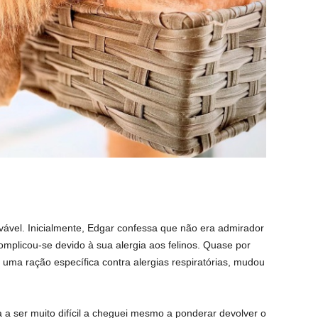
rovável. Inicialmente, Edgar confessa que não era admirador
omplicou-se devido à sua alergia aos felinos. Quase por
uma ração específica contra alergias respiratórias, mudou
 a ser muito difícil a cheguei mesmo a ponderar devolver o