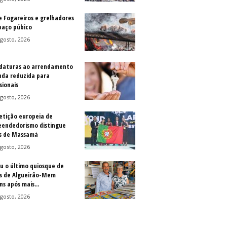
e Fogareiros e grelhadores
paço púbico
gosto, 2026
daturas ao arrendamento
nda reduzida para
sionais
gosto, 2026
tição europeia de
endedorismo distingue
s de Massamá
gosto, 2026
u o último quiosque de
is de Algueirão-Mem
s após mais...
gosto, 2026