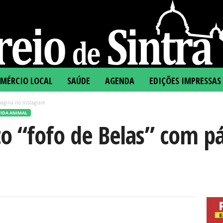
MÉRCIO LOCAL
SAÚDE
AGENDA
EDIÇÕES IMPRESSAS
 página no Instagram
IDA ANIMAL
to “fofo de Belas” com p