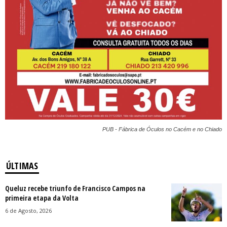
PUB - Fábrica de Óculos no Cacém e no Chiado
ÚLTIMAS
Queluz recebe triunfo de Francisco Campos na
primeira etapa da Volta
6 de Agosto, 2026