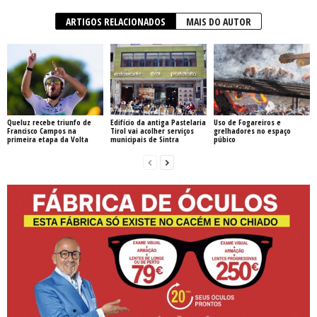
ARTIGOS RELACIONADOS
MAIS DO AUTOR
Queluz recebe triunfo de
Edifício da antiga Pastelaria
Uso de Fogareiros e
Francisco Campos na
Tirol vai acolher serviços
grelhadores no espaço
primeira etapa da Volta
municipais de Sintra
púbico