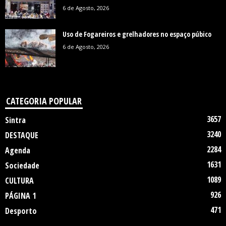
6 de Agosto, 2026
Uso de Fogareiros e grelhadores no espaço púbico
6 de Agosto, 2026
CATEGORIA POPULAR
3657
Sintra
3240
DESTAQUE
2284
Agenda
1631
Sociedade
1089
CULTURA
926
PÁGINA 1
471
Desporto