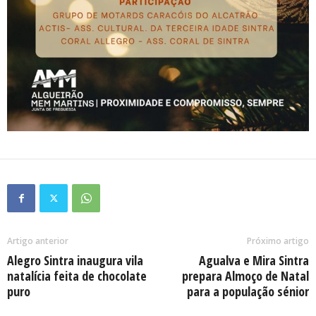
Artigo anterior
Próximo artigo
Alegro Sintra inaugura vila
Agualva e Mira Sintra
natalícia feita de chocolate
prepara Almoço de Natal
puro
para a população sénior