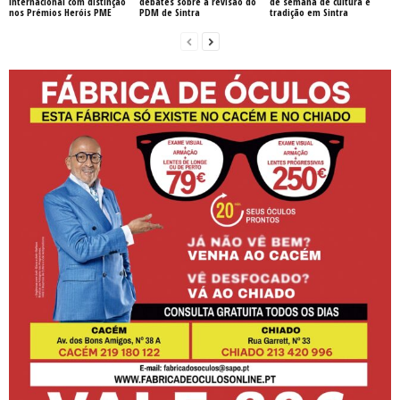
internacional com distinção
debates sobre a revisão do
de semana de cultura e
nos Prémios Heróis PME
PDM de Sintra
tradição em Sintra