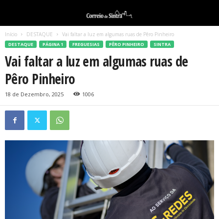
Início
DESTAQUE
Vai faltar a luz em algumas ruas de Pêro Pinheiro
DESTAQUE
PÁGINA 1
FREGUESIAS
PÊRO PINHEIRO
SINTRA
Vai faltar a luz em algumas ruas de
Pêro Pinheiro
18 de Dezembro, 2025
1006