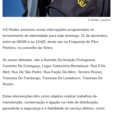
E-Redes | arquivo
A E-Redes anunciou novas interrupções programadas no
fornecimento de eletricidade para este domingo, 21 de dezembro,
entre as 06h00 e as 11h00, desta vez na Freguesia de Pêro
Pinheiro, no concelho de Sintra.
As zonas afetadas, são a Avenida Da Aviação Portuguesa;
Caminho De Cortegaça; Lugar Cabecinha Montelavar; Rua 9 De
Abril; Rua De São Pedro; Rua Fação De Além; Terreiro Rossio;
Travessa Do Fandango; Travessa Do Lavadouro; Travessa Do
Rossio.
Estas intervenções têm como objetivo realizar trabalhos de
manutenção, conservação e ligação na rede de distribuição,
garantindo a segurança e a fiabilidade do serviço elétrico, como