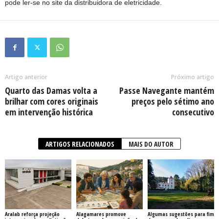
pode ler-se no site da distribuidora de eletricidade.
Artigo anterior
Próximo artigo
Quarto das Damas volta a
Passe Navegante mantém
brilhar com cores originais
preços pelo sétimo ano
em intervenção histórica
consecutivo
ARTIGOS RELACIONADOS
MAIS DO AUTOR
Aralab reforça projeção
Alagamares promove
Algumas sugestões para fim