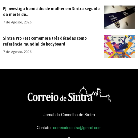
PJ investiga homicídio de mulher em Sintra seguido
da morte do...
7 de Agosto, 2026
Sintra Pro Fest comemora três décadas como
referência mundial do bodyboard
7 de Agosto, 2026
Jornal do Concelho de Sintra
Contato:
correiodesintra@gmail.com