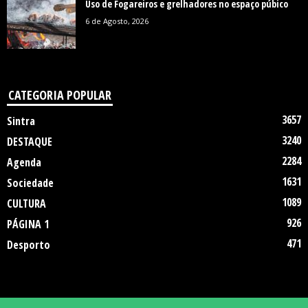
Uso de Fogareiros e grelhadores no espaço púbico
6 de Agosto, 2026
CATEGORIA POPULAR
3657
Sintra
3240
DESTAQUE
2284
Agenda
1631
Sociedade
1089
CULTURA
926
PÁGINA 1
471
Desporto