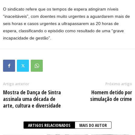
O sindicato refere que os tempos de espera atingiram níveis
“inaceitáveis”, com doentes muito urgentes a aguardarem mais de
seis horas e casos urgentes a ultrapassarem as 20 horas de
espera, classificando o episódio como resultado de uma “grave
incapacidade de gestão”.
Artigo anterior
Próximo artigo
Mostra de Dança de Sintra
Homem detido por
assinala uma década de
simulação de crime
arte, cultura e diversidade
ARTIGOS RELACIONADOS
MAIS DO AUTOR