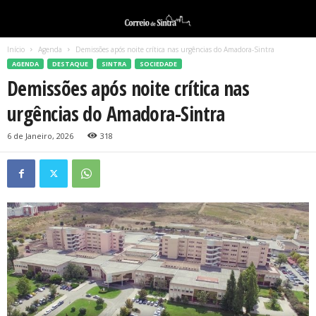
Início
Agenda
Demissões após noite crítica nas urgências do Amadora-Sintra
AGENDA
DESTAQUE
SINTRA
SOCIEDADE
Demissões após noite crítica nas
urgências do Amadora-Sintra
6 de Janeiro, 2026
318